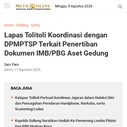
Minggu, 9 Agustus 2026
Home
›
Sulteng
›
Sultra
Lapas Tolitoli Koordinasi dengan
DPMPTSP Terkait Penertiban
Dokumen IMB/PBG Aset Gedung
Sain Pers
Senin, 11 Agustus 2025
BACA JUGA
Kalapas Tolitoli Perkuat Komitmen Jajaran dalam Deteksi Dini
dan Pencegahan Peredaran Handphone, Narkoba, serta
Scamming/Lodes
Kapolda Sulteng Serahkan Hadiah Ke Pemenang Lomba Pidato
Dan PBB Madago Raya