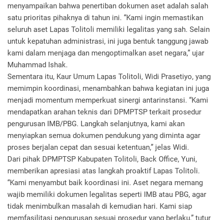
menyampaikan bahwa penertiban dokumen aset adalah salah
satu prioritas pihaknya di tahun ini. “Kami ingin memastikan
seluruh aset Lapas Tolitoli memiliki legalitas yang sah. Selain
untuk kepatuhan administrasi, ini juga bentuk tanggung jawab
kami dalam menjaga dan mengoptimalkan aset negara,” ujar
Muhammad Ishak.
Sementara itu, Kaur Umum Lapas Tolitoli, Widi Prasetiyo, yang
memimpin koordinasi, menambahkan bahwa kegiatan ini juga
menjadi momentum memperkuat sinergi antarinstansi. “Kami
mendapatkan arahan teknis dari DPMPTSP terkait prosedur
pengurusan IMB/PBG. Langkah selanjutnya, kami akan
menyiapkan semua dokumen pendukung yang diminta agar
proses berjalan cepat dan sesuai ketentuan,” jelas Widi.
Dari pihak DPMPTSP Kabupaten Tolitoli, Back Office, Yuni,
memberikan apresiasi atas langkah proaktif Lapas Tolitoli.
“Kami menyambut baik koordinasi ini. Aset negara memang
wajib memiliki dokumen legalitas seperti IMB atau PBG, agar
tidak menimbulkan masalah di kemudian hari. Kami siap
memfasilitasi pengurusan sesuai prosedur yang berlaku,” tutur