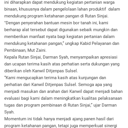
ini diharapkan dapat mendukung kegiatan pertanian warga
binaan, khususnya dalam pengelolaan lahan produktif dalam
mendukung program ketahanan pangan di Rutan Sinjai.
"Dengan penyerahan bantuan mesin bor tanah ini, kami
berharap alat tersebut dapat digunakan sebaik mungkin dan
memberikan manfaat nyata bagi kegiatan pertanian dalam
mendukung ketahanan pangan,” ungkap Kabid Pelayanan dan
Pembinaan, Mut Zaini.
Kepala Rutan Sinjai, Darman Syah, menyampaikan apresiasi
dan ucapan terima kasih atas perhatian serta dukungan yang
diberikan oleh Kanwil Ditjenpas Sulsel.
“Kami mengucapkan terima kasih atas kunjungan dan
perhatian dari Kanwil Ditjenpas Sulsel. Semoga apa yang
menjadi masukan dan arahan dari Kanwil dapat menjadi bahan
evaluasi bagi kami dalam meningkatkan kualitas pelaksanaan
tugas dan program pembinaan di Rutan Sinjai,” ujar Darman
Syah.
Momentum ini tidak hanya menjadi ajang panen hasil dari
program ketahanan pangan, tetapi juga memperkuat sinergi