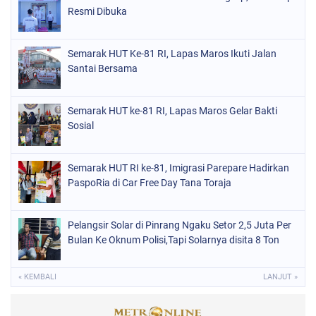
Resmi Dibuka
Semarak HUT Ke-81 RI, Lapas Maros Ikuti Jalan
Santai Bersama
Semarak HUT ke-81 RI, Lapas Maros Gelar Bakti
Sosial
Semarak HUT RI ke-81, Imigrasi Parepare Hadirkan
PaspoRia di Car Free Day Tana Toraja
Pelangsir Solar di Pinrang Ngaku Setor 2,5 Juta Per
Bulan Ke Oknum Polisi,Tapi Solarnya disita 8 Ton
« KEMBALI
LANJUT »