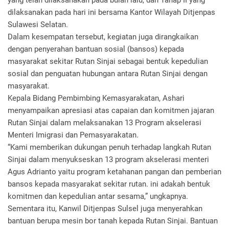
yang telah dilaksanakan pada bulan lalu, dan Tahap II yang
dilaksanakan pada hari ini bersama Kantor Wilayah Ditjenpas
Sulawesi Selatan.
Dalam kesempatan tersebut, kegiatan juga dirangkaikan
dengan penyerahan bantuan sosial (bansos) kepada
masyarakat sekitar Rutan Sinjai sebagai bentuk kepedulian
sosial dan penguatan hubungan antara Rutan Sinjai dengan
masyarakat.
Kepala Bidang Pembimbing Kemasyarakatan, Ashari
menyampaikan apresiasi atas capaian dan komitmen jajaran
Rutan Sinjai dalam melaksanakan 13 Program akselerasi
Menteri Imigrasi dan Pemasyarakatan.
“Kami memberikan dukungan penuh terhadap langkah Rutan
Sinjai dalam menyukseskan 13 program akselerasi menteri
Agus Adrianto yaitu program ketahanan pangan dan pemberian
bansos kepada masyarakat sekitar rutan. ini adakah bentuk
komitmen dan kepedulian antar sesama,” ungkapnya.
Sementara itu, Kanwil Ditjenpas Sulsel juga menyerahkan
bantuan berupa mesin bor tanah kepada Rutan Sinjai. Bantuan