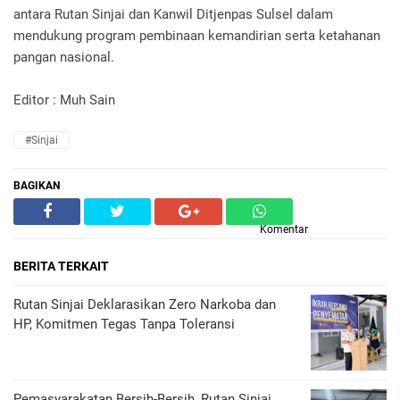
antara Rutan Sinjai dan Kanwil Ditjenpas Sulsel dalam
mendukung program pembinaan kemandirian serta ketahanan
pangan nasional.
Editor : Muh Sain
#Sinjai
BAGIKAN
Komentar
BERITA TERKAIT
Rutan Sinjai Deklarasikan Zero Narkoba dan
HP, Komitmen Tegas Tanpa Toleransi
Pemasyarakatan Bersih-Bersih, Rutan Sinjai