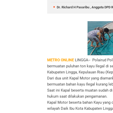
Dr. Richard H Pasaribu , Anggota DPD 
METRO ONLINE
LINGGA-- Polairud Pold
bermuatan puluhan ton kayu Ilegal di 
Kabupaten Lingga, Kepulauan Riau (Kep
Dari dua unit Kapal Motor yang diaman
bermuatan bahan kayu Ilegal kurang leb
Saat ini Kapal beserta muatan sudah di
hukum saat dilakukan pengamanan.
Kapal Motor beserta bahan Kayu yang di
wilayah Daik Ibu Kota Kabupaten Lingga