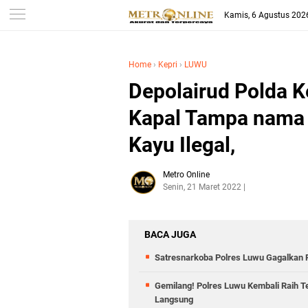
Kamis, 6 Agustus 202
Home
›
Kepri
›
LUWU
Depolairud Polda K
Kapal Tampa nama
Kayu Ilegal,
Metro Online
Senin, 21 Maret 2022
BACA JUGA
Satresnarkoba Polres Luwu Gagalkan R
Gemilang! Polres Luwu Kembali Raih Te
Langsung