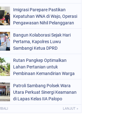
Melalui Aksi Donor Darah
Imigrasi Parepare Pastikan
Kepatuhan WNA di Wajo, Operasi
Pengawasan Nihil Pelanggaran
Bangun Kolaborasi Sejak Hari
Pertama, Kapolres Luwu
Sambangi Ketua DPRD
Rutan Pangkep Optimalkan
Lahan Pertanian untuk
Pembinaan Kemandirian Warga
Binaan
Patroli Sambang Polsek Wara
Utara Perkuat Sinergi Keamanan
di Lapas Kelas IIA Palopo
MBALI
LANJUT »