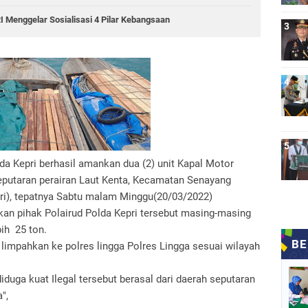
RI Menggelar Sosialisasi 4 Pilar Kebangsaan
a Kepri berhasil amankan dua (2) unit Kapal Motor
seputaran perairan Laut Kenta, Kecamatan Senayang
ri), tepatnya Sabtu malam Minggu(20/03/2022)
kan pihak Polairud Polda Kepri tersebut masing-masing
ih 25 ton.
 limpahkan ke polres lingga Polres Lingga sesuai wilayah
duga kuat Ilegal tersebut berasal dari daerah seputaran
",