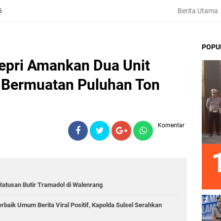
Berita Utama
6
POPU
epri Amankan Dua Unit
 Bermuatan Puluhan Ton
Komentar
atusan Butir Tramadol di Walenrang
rbaik Umum Berita Viral Positif, Kapolda Sulsel Serahkan