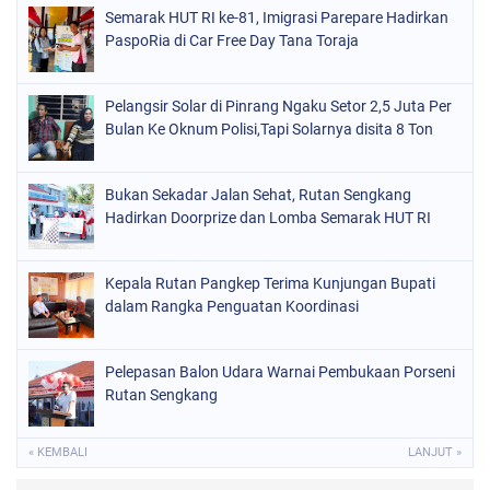
Semarak HUT RI ke-81, Imigrasi Parepare Hadirkan
PaspoRia di Car Free Day Tana Toraja
Pelangsir Solar di Pinrang Ngaku Setor 2,5 Juta Per
Bulan Ke Oknum Polisi,Tapi Solarnya disita 8 Ton
Bukan Sekadar Jalan Sehat, Rutan Sengkang
Hadirkan Doorprize dan Lomba Semarak HUT RI
Kepala Rutan Pangkep Terima Kunjungan Bupati
dalam Rangka Penguatan Koordinasi
Pelepasan Balon Udara Warnai Pembukaan Porseni
Rutan Sengkang
« KEMBALI
LANJUT »