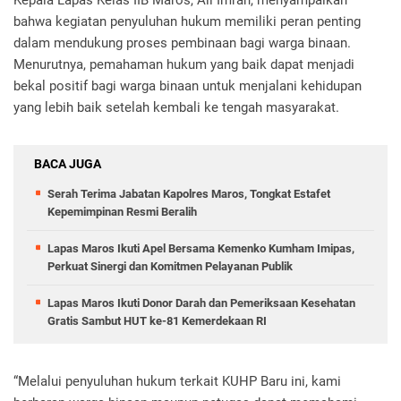
Kepala Lapas Kelas IIB Maros, Ali Imran, menyampaikan
bahwa kegiatan penyuluhan hukum memiliki peran penting
dalam mendukung proses pembinaan bagi warga binaan.
Menurutnya, pemahaman hukum yang baik dapat menjadi
bekal positif bagi warga binaan untuk menjalani kehidupan
yang lebih baik setelah kembali ke tengah masyarakat.
BACA JUGA
Serah Terima Jabatan Kapolres Maros, Tongkat Estafet
Kepemimpinan Resmi Beralih
Lapas Maros Ikuti Apel Bersama Kemenko Kumham Imipas,
Perkuat Sinergi dan Komitmen Pelayanan Publik
Lapas Maros Ikuti Donor Darah dan Pemeriksaan Kesehatan
Gratis Sambut HUT ke-81 Kemerdekaan RI
“Melalui penyuluhan hukum terkait KUHP Baru ini, kami