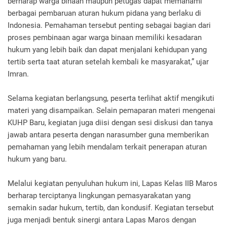
berharap warga binaan maupun petugas dapat memahami
berbagai pembaruan aturan hukum pidana yang berlaku di
Indonesia. Pemahaman tersebut penting sebagai bagian dari
proses pembinaan agar warga binaan memiliki kesadaran
hukum yang lebih baik dan dapat menjalani kehidupan yang
tertib serta taat aturan setelah kembali ke masyarakat,” ujar
Imran.
Selama kegiatan berlangsung, peserta terlihat aktif mengikuti
materi yang disampaikan. Selain pemaparan materi mengenai
KUHP Baru, kegiatan juga diisi dengan sesi diskusi dan tanya
jawab antara peserta dengan narasumber guna memberikan
pemahaman yang lebih mendalam terkait penerapan aturan
hukum yang baru.
Melalui kegiatan penyuluhan hukum ini, Lapas Kelas IIB Maros
berharap terciptanya lingkungan pemasyarakatan yang
semakin sadar hukum, tertib, dan kondusif. Kegiatan tersebut
juga menjadi bentuk sinergi antara Lapas Maros dengan