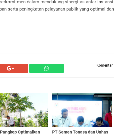
 berkomitmen dalam mendukung sinergitas antar instansi
ban serta peningkatan pelayanan publik yang optimal dan
Komentar
 Pangkep Optimalkan
PT Semen Tonasa dan Unhas