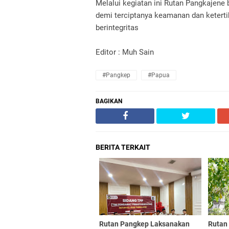
Melalui kegiatan ini Rutan Pangkajene
demi terciptanya keamanan dan keterti
berintegritas
Editor : Muh Sain
#Pangkep
#Papua
BAGIKAN
BERITA TERKAIT
Rutan Pangkep Laksanakan
Rutan