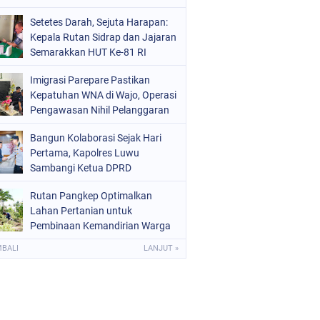
Setetes Darah, Sejuta Harapan:
Kepala Rutan Sidrap dan Jajaran
Semarakkan HUT Ke-81 RI
Melalui Aksi Donor Darah
Imigrasi Parepare Pastikan
Kepatuhan WNA di Wajo, Operasi
Pengawasan Nihil Pelanggaran
Bangun Kolaborasi Sejak Hari
Pertama, Kapolres Luwu
Sambangi Ketua DPRD
Rutan Pangkep Optimalkan
Lahan Pertanian untuk
Pembinaan Kemandirian Warga
Binaan
MBALI
LANJUT »