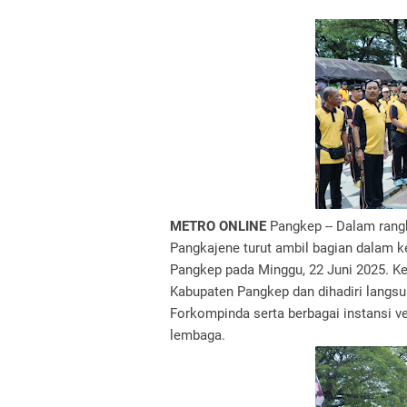
METRO ONLINE
Pangkep -- Dalam rangk
Pangkajene turut ambil bagian dalam k
Pangkep pada Minggu, 22 Juni 2025. Ke
Kabupaten Pangkep dan dihadiri langsun
Forkompinda serta berbagai instansi ver
lembaga.