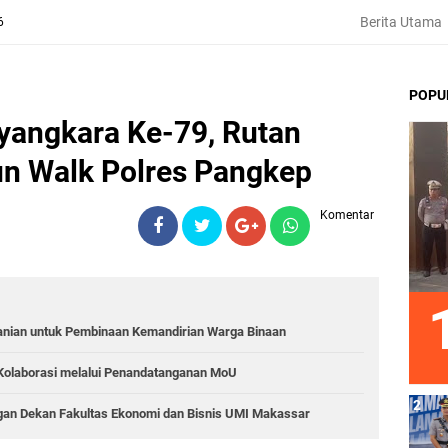
Berita Utama
6
POPU
yangkara Ke-79, Rutan
un Walk Polres Pangkep
Komentar
anian untuk Pembinaan Kemandirian Warga Binaan
Kolaborasi melalui Penandatanganan MoU
gan Dekan Fakultas Ekonomi dan Bisnis UMI Makassar