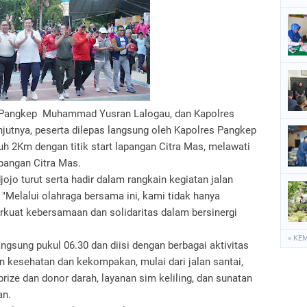
ti Pangkep Muhammad Yusran Lalogau, dan Kapolres
jutnya, peserta dilepas langsung oleh Kapolres Pangkep
uh 2Km dengan titik start lapangan Citra Mas, melawati
apangan Citra Mas.
ojo turut serta hadir dalam rangkain kegiatan jalan
Melalui olahraga bersama ini, kami tidak hanya
rkuat kebersamaan dan solidaritas dalam bersinergi
« KE
angsung pukul 06.30 dan diisi dengan berbagai aktivitas
n kesehatan dan kekompakan, mulai dari jalan santai,
ze dan donor darah, layanan sim keliling, dan sunatan
an.