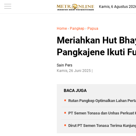
Kamis, 6 Agustus 202
Home
›
Pangkep
›
Papua
Meriahkan Hut Bha
Pangkajene Ikuti F
Sain Pers
Kamis, 26 Juni 2025
BACA JUGA
Rutan Pangkep Optimalkan Lahan Pert
PT Semen Tonasa dan Unhas Perkuat 
Dirut PT Semen Tonasa Terima Kunjun