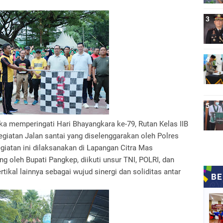
a memperingati Hari Bhayangkara ke-79, Rutan Kelas IIB
egiatan Jalan santai yang diselenggarakan oleh Polres
giatan ini dilaksanakan di Lapangan Citra Mas
g oleh Bupati Pangkep, diikuti unsur TNI, POLRI, dan
tikal lainnya sebagai wujud sinergi dan soliditas antar