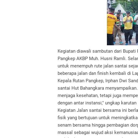
Kegiatan diawali sambutan dari Bupa
Pangkep AKBP Muh. Husni Ramli. Selan
untuk menempuh rute jalan santai seja
beberapa jalan dan finish kembali di L
Kepala Rutan Pangkep, Irphan Dwi Sandj
santai Hut Bahangkara menyampaikan. "
menjaga kesehatan, tetapi juga mempe
dengan antar instansi," ungkap karutan
Kegiatan Jalan santai bersama ini berl
fisik yang bertujuan untuk meningkatka
senam bersama hingga pembagian dorpri
massal sebagai wujud aksi kemanusia