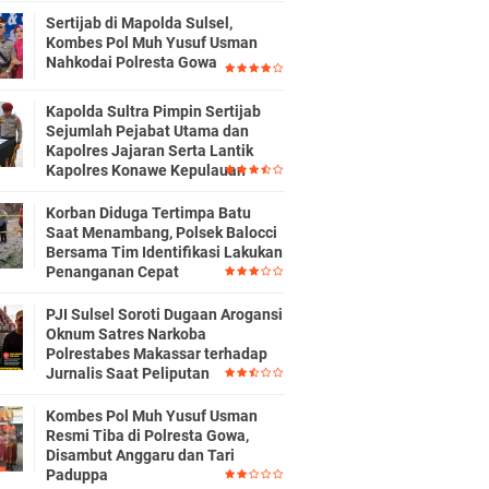
Sertijab di Mapolda Sulsel,
Kombes Pol Muh Yusuf Usman
Nahkodai Polresta Gowa
Kapolda Sultra Pimpin Sertijab
Sejumlah Pejabat Utama dan
Kapolres Jajaran Serta Lantik
Kapolres Konawe Kepulauan
Korban Diduga Tertimpa Batu
Saat Menambang, Polsek Balocci
Bersama Tim Identifikasi Lakukan
Penanganan Cepat
PJI Sulsel Soroti Dugaan Arogansi
Oknum Satres Narkoba
Polrestabes Makassar terhadap
Jurnalis Saat Peliputan
Kombes Pol Muh Yusuf Usman
Resmi Tiba di Polresta Gowa,
Disambut Anggaru dan Tari
Paduppa