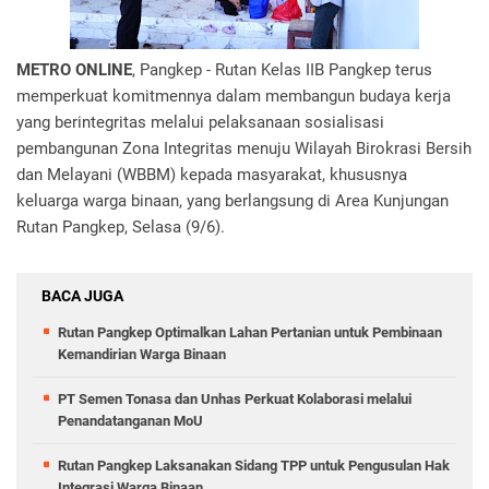
METRO ONLINE
, Pangkep - Rutan Kelas IIB Pangkep terus
memperkuat komitmennya dalam membangun budaya kerja
yang berintegritas melalui pelaksanaan sosialisasi
pembangunan Zona Integritas menuju Wilayah Birokrasi Bersih
dan Melayani (WBBM) kepada masyarakat, khususnya
keluarga warga binaan, yang berlangsung di Area Kunjungan
Rutan Pangkep, Selasa (9/6).
BACA JUGA
Rutan Pangkep Optimalkan Lahan Pertanian untuk Pembinaan
Kemandirian Warga Binaan
PT Semen Tonasa dan Unhas Perkuat Kolaborasi melalui
Penandatanganan MoU
Rutan Pangkep Laksanakan Sidang TPP untuk Pengusulan Hak
Integrasi Warga Binaan