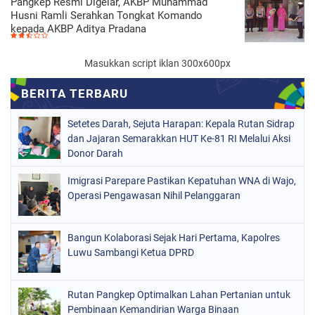
Pangkep Resmi Digelar, AKBP Muhammad
Husni Ramli Serahkan Tongkat Komando
kepada AKBP Aditya Pradana
Masukkan script iklan 300x600px
Setetes Darah, Sejuta Harapan: Kepala Rutan Sidrap
dan Jajaran Semarakkan HUT Ke-81 RI Melalui Aksi
Donor Darah
Imigrasi Parepare Pastikan Kepatuhan WNA di Wajo,
Operasi Pengawasan Nihil Pelanggaran
Bangun Kolaborasi Sejak Hari Pertama, Kapolres
Luwu Sambangi Ketua DPRD
Rutan Pangkep Optimalkan Lahan Pertanian untuk
Pembinaan Kemandirian Warga Binaan