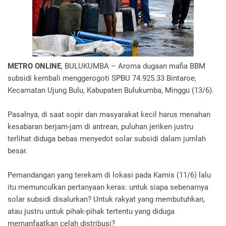
METRO ONLINE
, BULUKUMBA – Aroma dugaan mafia BBM
subsidi kembali menggerogoti SPBU 74.925.33 Bintaroe,
Kecamatan Ujung Bulu, Kabupaten Bulukumba, Minggu (13/6).
Pasalnya, di saat sopir dan masyarakat kecil harus menahan
kesabaran berjam-jam di antrean, puluhan jeriken justru
terlihat diduga bebas menyedot solar subsidi dalam jumlah
besar.
Pemandangan yang terekam di lokasi pada Kamis (11/6) lalu
itu memunculkan pertanyaan keras: untuk siapa sebenarnya
solar subsidi disalurkan? Untuk rakyat yang membutuhkan,
atau justru untuk pihak-pihak tertentu yang diduga
memanfaatkan celah distribusi?