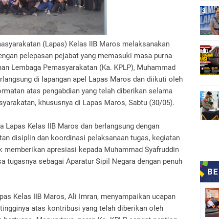
asyarakatan (Lapas) Kelas IIB Maros melaksanakan
 dengan pelepasan pejabat yang memasuki masa purna
manan Lembaga Pemasyarakatan (Ka. KPLP), Muhammad
rlangsung di lapangan apel Lapas Maros dan diikuti oleh
ormatan atas pengabdian yang telah diberikan selama
yarakatan, khususnya di Lapas Maros, Sabtu (30/05).
la Lapas Kelas IIB Maros dan berlangsung dengan
an disiplin dan koordinasi pelaksanaan tugas, kegiatan
uk memberikan apresiasi kepada Muhammad Syafruddin
 tugasnya sebagai Aparatur Sipil Negara dengan penuh
pas Kelas IIB Maros, Ali Imran, menyampaikan ucapan
ingginya atas kontribusi yang telah diberikan oleh