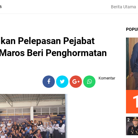
Berita Utama
26
POPU
ikan Pelepasan Pejabat
 Maros Beri Penghormatan
Komentar