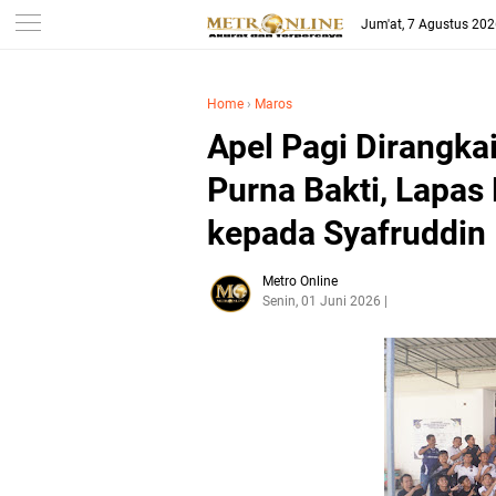
Jum'at, 7 Agustus 20
Home
›
Maros
Apel Pagi Dirangka
Purna Bakti, Lapas
kepada Syafruddin
Metro Online
Senin, 01 Juni 2026