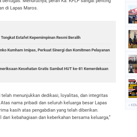
ertugas. Menurutnya, peran Ka. KPLP sangat penting
an di Lapas Maros.
 Tongkat Estafet Kepemimpinan Resmi Beralih
nko Kumham Imipas, Perkuat Sinergi dan Komitmen Pelayanan
emeriksaan Kesehatan Gratis Sambut HUT ke-81 Kemerdekaan
lah menunjukkan dedikasi, loyalitas, dan integritas
 Atas nama pribadi dan seluruh keluarga besar Lapas
« KE
ima kasih atas pengabdian yang telah diberikan.
 dari kebahagiaan dan keberkahan bersama keluarga,”