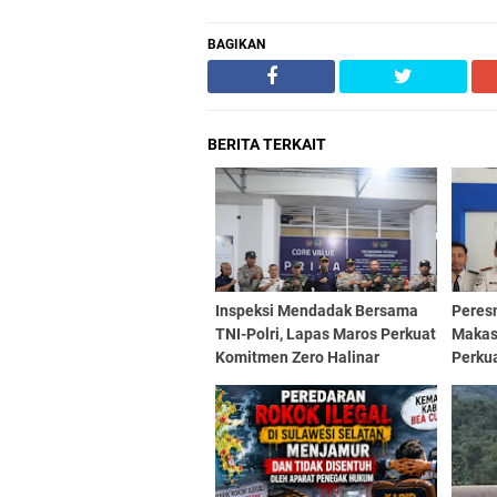
BAGIKAN
BERITA TERKAIT
Inspeksi Mendadak Bersama
Peres
TNI-Polri, Lapas Maros Perkuat
Makas
Komitmen Zero Halinar
Perku
Pembi
Kemas