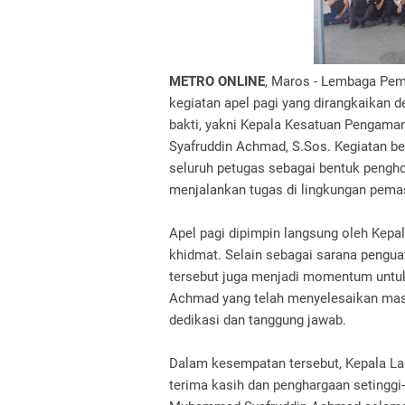
METRO ONLINE
, Maros - Lembaga Pem
kegiatan apel pagi yang dirangkaikan
bakti, yakni Kepala Kesatuan Penga
Syafruddin Achmad, S.Sos. Kegiatan be
seluruh petugas sebagai bentuk pengh
menjalankan tugas di lingkungan pemas
Apel pagi dipimpin langsung oleh Kepa
khidmat. Selain sebagai sarana penguat
tersebut juga menjadi momentum unt
Achmad yang telah menyelesaikan masa
dedikasi dan tanggung jawab.
Dalam kesempatan tersebut, Kepala La
terima kasih dan penghargaan setinggi-t