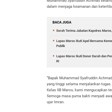
Muhammad Syafruddin Achmad selama b
dalam menjaga keamanan dan ketertib
BACA JUGA
Serah Terima Jabatan Kapolres Maros,
Lapas Maros Ikuti Apel Bersama Keme
Publik
Lapas Maros Ikuti Donor Darah dan P
RI
“Bapak Muhammad Syafruddin Achmad te
yang tinggi selama menjalankan tugas.
Kelas IIB Maros, kami mengucapkan ter
Semoga masa purna bakti menjadi awal
ujar Imran.