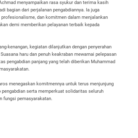
Achmad menyampaikan rasa syukur dan terima kasih
adi bagian dari perjalanan pengabdiannya. Ia juga
 profesionalisme, dan komitmen dalam menjalankan
nkan demi memberikan pelayanan terbaik kepada
ng-kenangan, kegiatan dilanjutkan dengan penyerahan
. Suasana haru dan penuh keakraban mewarnai pelepasan
atas pengabdian panjang yang telah diberikan Muhammad
emasyarakatan.
B Maros menegaskan komitmennya untuk terus menjunjung
ap pengabdian serta memperkuat solidaritas seluruh
n fungsi pemasyarakatan.