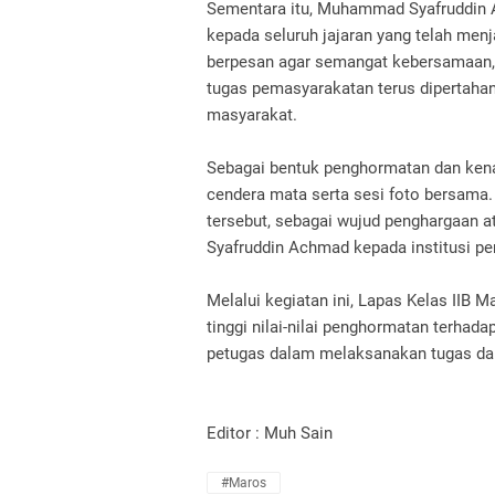
Sementara itu, Muhammad Syafruddin 
kepada seluruh jajaran yang telah menj
berpesan agar semangat kebersamaan,
tugas pemasyarakatan terus dipertaha
masyarakat.
Sebagai bentuk penghormatan dan kena
cendera mata serta sesi foto bersama
tersebut, sebagai wujud penghargaan 
Syafruddin Achmad kepada institusi p
Melalui kegiatan ini, Lapas Kelas II
tinggi nilai-nilai penghormatan terhad
petugas dalam melaksanakan tugas da
Editor : Muh Sain
#Maros