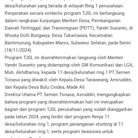
desa/kelurahan yang berada di wilayah Ring 1 perusahaan.
Penyerahan secara simbolis program TJSL ini berlangsung
dalam rangkaian kunjungan Menteri Desa, Pembangunan
Daerah Tertinggal, dan Transmigrasi (PDTT), Yandri Susanto, di
Wisata Dolli Bungaeja, Desa Tukamasea, Kecamatan
Bantimurung, Kabupaten Maros, Sulawesi Selatan, pada Senin
(18/11/2024).
Program TJSL ini diserahterimakan langsung oleh Menteri
Yandri Susanto yang didampingi oleh GM Komunikasi dan LGA,
Muh. Akhdharisa, kepada 11 desa/kelurahan ring 1 PT Semen
Tonasa yang diwakili oleh Kepala Desa Taraweang, Amiruddin,
dan Kepala Desa Bulu Cindea, Made Ali.
Direktur Utama PT Semen Tonasa, Asruddin, mengungkapkan
bahwa program yang diserahterimakan hari ini merupakan
bagian dari program TJSL perusahaan yang sudah dianggarkan
pada tahun 2024, yang terdiri dari program Renja 11
desa/kelurahan ring 1, program penanganan stunting di 11
desa/kelurahan ring 1, serta program beasiswa untuk