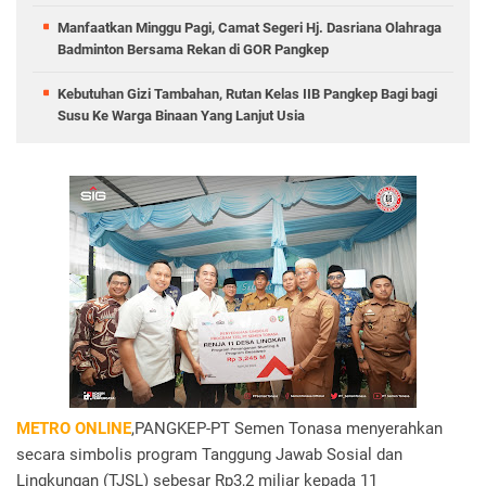
Manfaatkan Minggu Pagi, Camat Segeri Hj. Dasriana Olahraga
Badminton Bersama Rekan di GOR Pangkep
Kebutuhan Gizi Tambahan, Rutan Kelas IIB Pangkep Bagi bagi
Susu Ke Warga Binaan Yang Lanjut Usia
METRO ONLINE
,PANGKEP-PT Semen Tonasa menyerahkan
secara simbolis program Tanggung Jawab Sosial dan
Lingkungan (TJSL) sebesar Rp3,2 miliar kepada 11