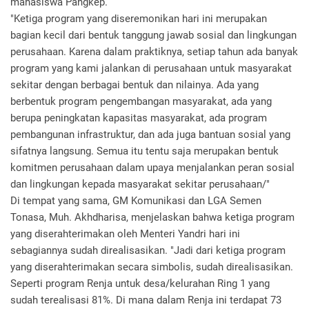
mahasiswa Pangkep.
"Ketiga program yang diseremonikan hari ini merupakan
bagian kecil dari bentuk tanggung jawab sosial dan lingkungan
perusahaan. Karena dalam praktiknya, setiap tahun ada banyak
program yang kami jalankan di perusahaan untuk masyarakat
sekitar dengan berbagai bentuk dan nilainya. Ada yang
berbentuk program pengembangan masyarakat, ada yang
berupa peningkatan kapasitas masyarakat, ada program
pembangunan infrastruktur, dan ada juga bantuan sosial yang
sifatnya langsung. Semua itu tentu saja merupakan bentuk
komitmen perusahaan dalam upaya menjalankan peran sosial
dan lingkungan kepada masyarakat sekitar perusahaan/"
Di tempat yang sama, GM Komunikasi dan LGA Semen
Tonasa, Muh. Akhdharisa, menjelaskan bahwa ketiga program
yang diserahterimakan oleh Menteri Yandri hari ini
sebagiannya sudah direalisasikan. "Jadi dari ketiga program
yang diserahterimakan secara simbolis, sudah direalisasikan.
Seperti program Renja untuk desa/kelurahan Ring 1 yang
sudah terealisasi 81%. Di mana dalam Renja ini terdapat 73