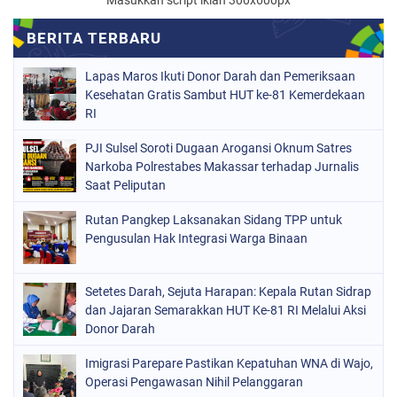
Masukkan script iklan 300x600px
Lapas Maros Ikuti Donor Darah dan Pemeriksaan
Kesehatan Gratis Sambut HUT ke-81 Kemerdekaan
RI
PJI Sulsel Soroti Dugaan Arogansi Oknum Satres
Narkoba Polrestabes Makassar terhadap Jurnalis
Saat Peliputan
Rutan Pangkep Laksanakan Sidang TPP untuk
Pengusulan Hak Integrasi Warga Binaan
Setetes Darah, Sejuta Harapan: Kepala Rutan Sidrap
dan Jajaran Semarakkan HUT Ke-81 RI Melalui Aksi
Donor Darah
Imigrasi Parepare Pastikan Kepatuhan WNA di Wajo,
Operasi Pengawasan Nihil Pelanggaran