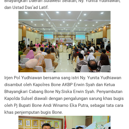
Bhayangkari Daerah Sulawesi Selatan, Ny. Yunita Yudhiawan,
dan Ustad Das’ad Latif.
Irjen Pol Yudhiawan bersama sang istri Ny. Yunita Yudhiawan
disambut oleh Kapolres Bone AKBP Erwin Syah dan Ketua
Bhayangkari Cabang Bone Ny.Siska Erwin Syah. Penyambutan
Kapolda Sulsel diawali dengan pengalungan sarung khas bugis
oleh Pj Bupati Bone Andi Winarno Eka Putra, sebagai tata cara
khas penjemputan bugis Bone.