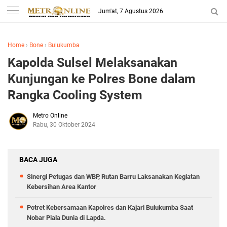
Jum'at, 7 Agustus 2026
Home
›
Bone
›
Bulukumba
Kapolda Sulsel Melaksanakan
Kunjungan ke Polres Bone dalam
Rangka Cooling System
Metro Online
Rabu, 30 Oktober 2024
BACA JUGA
Sinergi Petugas dan WBP, Rutan Barru Laksanakan Kegiatan
Kebersihan Area Kantor
Potret Kebersamaan Kapolres dan Kajari Bulukumba Saat
Nobar Piala Dunia di Lapda.