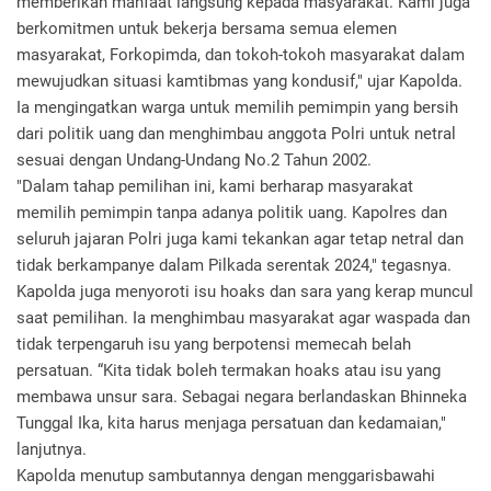
memberikan manfaat langsung kepada masyarakat. Kami juga
berkomitmen untuk bekerja bersama semua elemen
masyarakat, Forkopimda, dan tokoh-tokoh masyarakat dalam
mewujudkan situasi kamtibmas yang kondusif," ujar Kapolda.
Ia mengingatkan warga untuk memilih pemimpin yang bersih
dari politik uang dan menghimbau anggota Polri untuk netral
sesuai dengan Undang-Undang No.2 Tahun 2002.
"Dalam tahap pemilihan ini, kami berharap masyarakat
memilih pemimpin tanpa adanya politik uang. Kapolres dan
seluruh jajaran Polri juga kami tekankan agar tetap netral dan
tidak berkampanye dalam Pilkada serentak 2024," tegasnya.
Kapolda juga menyoroti isu hoaks dan sara yang kerap muncul
saat pemilihan. Ia menghimbau masyarakat agar waspada dan
tidak terpengaruh isu yang berpotensi memecah belah
persatuan. “Kita tidak boleh termakan hoaks atau isu yang
membawa unsur sara. Sebagai negara berlandaskan Bhinneka
Tunggal Ika, kita harus menjaga persatuan dan kedamaian,"
lanjutnya.
Kapolda menutup sambutannya dengan menggarisbawahi