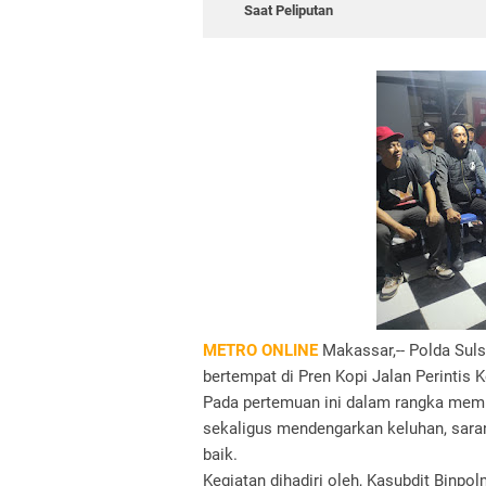
Saat Peliputan
METRO ONLINE
Makassar,-- Polda Sulse
bertempat di Pren Kopi Jalan Perinti
Pada pertemuan ini dalam rangka mem
sekaligus mendengarkan keluhan, saran 
baik.
Kegiatan dihadiri oleh, Kasubdit Binpo