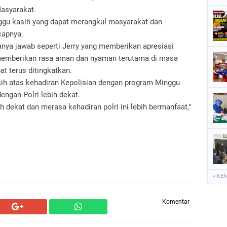
Masyarakat.
nggu kasih yang dapat merangkul masyarakat dan
capnya.
anya jawab seperti Jerry yang memberikan apresiasi
a memberikan rasa aman dan nyaman terutama di masa
pat terus ditingkatkan.
sih atas kehadiran Kepolisian dengan program Minggu
ngan Polri lebih dekat.
 dekat dan merasa kehadiran polri ini lebih bermanfaat,"
« KE
Komentar