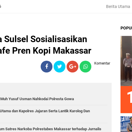
Berita Utama
6
POPU
 Sulsel Sosialisasikan
afe Pren Kopi Makassar
Komentar
ol Muh Yusuf Usman Nahkodai Polresta Gowa
 Utama dan Kapolres Jajaran Serta Lantik Karolog Dan
num Satres Narkoba Polrestabes Makassar terhadap Jurnalis