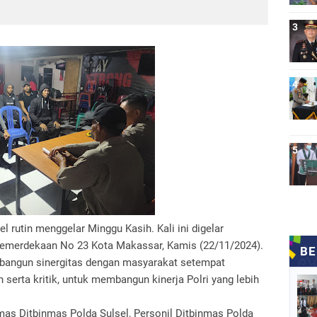
l rutin menggelar Minggu Kasih. Kali ini digelar
s Kemerdekaan No 23 Kota Makassar, Kamis (22/11/2024).
bangun sinergitas dengan masyarakat setempat
serta kritik, untuk membangun kinerja Polri yang lebih
lmas Ditbinmas Polda Sulsel, Personil Ditbinmas Polda