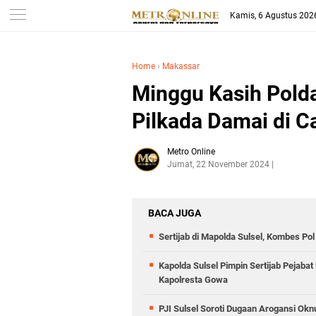
Kamis, 6 Agustus 202
Home
›
Makassar
Minggu Kasih Polda
Pilkada Damai di C
Metro Online
Jumat, 22 November 2024
BACA JUGA
Sertijab di Mapolda Sulsel, Kombes P
Kapolda Sulsel Pimpin Sertijab Pejabat
Kapolresta Gowa
PJI Sulsel Soroti Dugaan Arogansi Ok