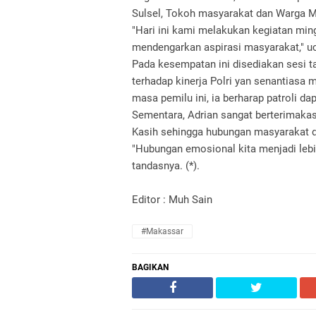
Sulsel, Tokoh masyarakat dan Warga 
"Hari ini kami melakukan kegiatan mi
mendengarkan aspirasi masyarakat," u
Pada kesempatan ini disediakan sesi t
terhadap kinerja Polri yan senantias
masa pemilu ini, ia berharap patroli da
Sementara, Adrian sangat berterimaka
Kasih sehingga hubungan masyarakat de
"Hubungan emosional kita menjadi lebih
tandasnya. (*).
Editor : Muh Sain
#Makassar
BAGIKAN