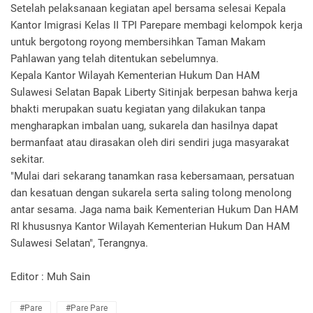
Setelah pelaksanaan kegiatan apel bersama selesai Kepala
Kantor Imigrasi Kelas II TPI Parepare membagi kelompok kerja
untuk bergotong royong membersihkan Taman Makam
Pahlawan yang telah ditentukan sebelumnya.
Kepala Kantor Wilayah Kementerian Hukum Dan HAM
Sulawesi Selatan Bapak Liberty Sitinjak berpesan bahwa kerja
bhakti merupakan suatu kegiatan yang dilakukan tanpa
mengharapkan imbalan uang, sukarela dan hasilnya dapat
bermanfaat atau dirasakan oleh diri sendiri juga masyarakat
sekitar.
"Mulai dari sekarang tanamkan rasa kebersamaan, persatuan
dan kesatuan dengan sukarela serta saling tolong menolong
antar sesama. Jaga nama baik Kementerian Hukum Dan HAM
RI khususnya Kantor Wilayah Kementerian Hukum Dan HAM
Sulawesi Selatan", Terangnya.
Editor : Muh Sain
#Pare
#Pare Pare