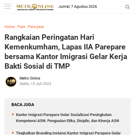
Jum'at, 7 Agustus 2026
Home
›
Pare
›
Pare pare
Rangkaian Peringatan Hari
Kemenkumham, Lapas IIA Parepare
bersama Kantor Imigrasi Gelar Kerja
Bakti Sosial di TMP
Metro Online
Sabtu, 15 Juli 2023
BACA JUGA
Kantor Imigrasi Parepare Gelar Sosialisasi Peningkatan
Kompetensi ASN: Penguatan Etika, Disiplin, dan Kinerja ASN
Tingkatkan Branding Instansi Kantor Imigrasi Parepare Gelar