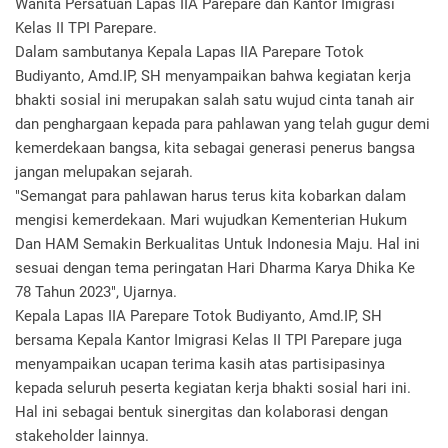
Wanita Persatuan Lapas IIA Parepare dan Kantor Imigrasi
Kelas II TPI Parepare.
Dalam sambutanya Kepala Lapas IIA Parepare Totok
Budiyanto, Amd.IP, SH menyampaikan bahwa kegiatan kerja
bhakti sosial ini merupakan salah satu wujud cinta tanah air
dan penghargaan kepada para pahlawan yang telah gugur demi
kemerdekaan bangsa, kita sebagai generasi penerus bangsa
jangan melupakan sejarah.
"Semangat para pahlawan harus terus kita kobarkan dalam
mengisi kemerdekaan. Mari wujudkan Kementerian Hukum
Dan HAM Semakin Berkualitas Untuk Indonesia Maju. Hal ini
sesuai dengan tema peringatan Hari Dharma Karya Dhika Ke
78 Tahun 2023", Ujarnya.
Kepala Lapas IIA Parepare Totok Budiyanto, Amd.IP, SH
bersama Kepala Kantor Imigrasi Kelas II TPI Parepare juga
menyampaikan ucapan terima kasih atas partisipasinya
kepada seluruh peserta kegiatan kerja bhakti sosial hari ini.
Hal ini sebagai bentuk sinergitas dan kolaborasi dengan
stakeholder lainnya.