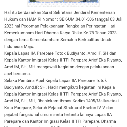
Hal itu berdasarkan Surat Sekretaris Jenderal Kementerian
Hukum dan HAM RI Nomor : SEK-UM.04.01-506 tanggal 03 Juli
2023 hal Pedoman Pelaksanaan Rangkaian Peringatan Hari
Kemenkumham Hari Dharma Karya Dhika Ke-78 Tahun 2023
dengan tema Kemenkumham Semakin Berkualitas Untuk
Indonesia Maju.
Kepala Lapas IIA Parepare Totok Budiyanto, Amd.IP, SH dan
Kepala Kantor Imigrasi Kelas II TPI Parepare Arief Eka Riyanto,
Amd.IM, SH, MH mengawali kegiatan dengan pelaksanaan
apel bersama.
Selaku Pembina Apel Kepala Lapas IIA Parepare Totok
Budiyanto, Amd.IP, SH. Hadir mengikuti kegiatan ini Kepala
Kepala Kantor Imigrasi Kelas II TPI Parepare Arief Eka Riyanto,
Amd.IM, SH, MH, Bhabinkamtibmas Kodim 1405/Mallusetasi
Kota Parepare, Seluruh Pejabat Struktural Eselon IV V dan
pejabat fungsional umum serta tertentu lainnya Lapas IIA
Parepare dan Kantor Imigrasi Kelas II TPI Parepare, Dharma