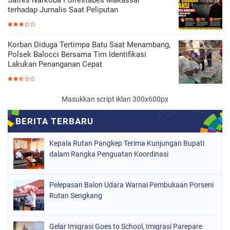
Satres Narkoba Polrestabes Makassar
terhadap Jurnalis Saat Peliputan
Korban Diduga Tertimpa Batu Saat Menambang,
Polsek Balocci Bersama Tim Identifikasi
Lakukan Penanganan Cepat
Masukkan script iklan 300x600px
Kepala Rutan Pangkep Terima Kunjungan Bupati
dalam Rangka Penguatan Koordinasi
Pelepasan Balon Udara Warnai Pembukaan Porseni
Rutan Sengkang
Gelar Imigrasi Goes to School, Imigrasi Parepare