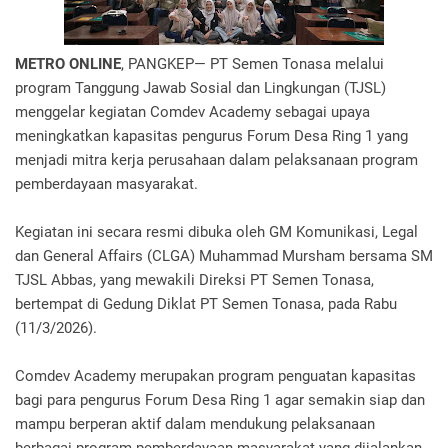
METRO ONLINE
, PANGKEP— PT Semen Tonasa melalui
program Tanggung Jawab Sosial dan Lingkungan (TJSL)
menggelar kegiatan Comdev Academy sebagai upaya
meningkatkan kapasitas pengurus Forum Desa Ring 1 yang
menjadi mitra kerja perusahaan dalam pelaksanaan program
pemberdayaan masyarakat.
Kegiatan ini secara resmi dibuka oleh GM Komunikasi, Legal
dan General Affairs (CLGA) Muhammad Mursham bersama SM
TJSL Abbas, yang mewakili Direksi PT Semen Tonasa,
bertempat di Gedung Diklat PT Semen Tonasa, pada Rabu
(11/3/2026).
Comdev Academy merupakan program penguatan kapasitas
bagi para pengurus Forum Desa Ring 1 agar semakin siap dan
mampu berperan aktif dalam mendukung pelaksanaan