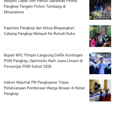
Respon Cepat Unit Patroli Satlantas Polres
Pangkep Tangani Pohon Tumbang di
Minasatene
Kapolres Pangkep dan Ketua Bhayangkari
Cabang Pangkep Melayat Ke Rumah Duka
Bupati MYL Pimpin Langsung Defile Kontingen
PGRI Pangkep, Optimistis Raih Juara Umum di
Porsenijar PGRI Sulsel 2026
Hakim Wasmat PN Pangkajene Tinjau
Pelaksanaan Pembinaan Warga Binaan di Rutan
Pangkep