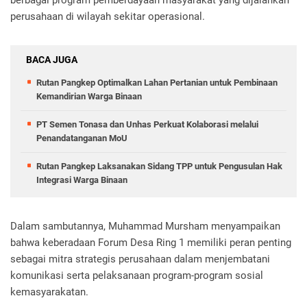
berbagai program pemberdayaan masyarakat yang dijalankan
perusahaan di wilayah sekitar operasional.
BACA JUGA
Rutan Pangkep Optimalkan Lahan Pertanian untuk Pembinaan
Kemandirian Warga Binaan
PT Semen Tonasa dan Unhas Perkuat Kolaborasi melalui
Penandatanganan MoU
Rutan Pangkep Laksanakan Sidang TPP untuk Pengusulan Hak
Integrasi Warga Binaan
Dalam sambutannya, Muhammad Mursham menyampaikan
bahwa keberadaan Forum Desa Ring 1 memiliki peran penting
sebagai mitra strategis perusahaan dalam menjembatani
komunikasi serta pelaksanaan program-program sosial
kemasyarakatan.