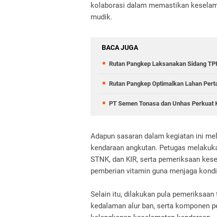
kolaborasi dalam memastikan keselam
mudik.
BACA JUGA
Rutan Pangkep Laksanakan Sidang TPP
Rutan Pangkep Optimalkan Lahan Pert
PT Semen Tonasa dan Unhas Perkuat 
Adapun sasaran dalam kegiatan ini mel
kendaraan angkutan. Petugas melakuka
STNK, dan KIR, serta pemeriksaan kes
pemberian vitamin guna menjaga kondis
Selain itu, dilakukan pula pemeriksaan
kedalaman alur ban, serta komponen pe