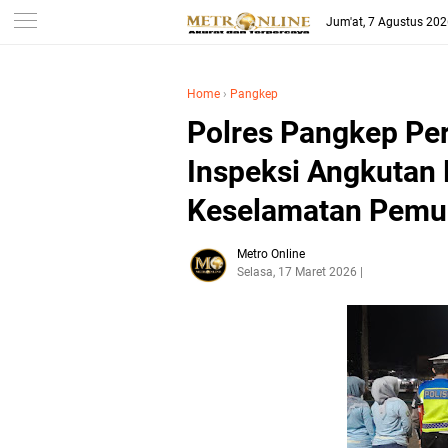
Jum'at, 7 Agustus 20
Home
›
Pangkep
Polres Pangkep Pe
Inspeksi Angkutan 
Keselamatan Pemu
Metro Online
Selasa, 17 Maret 2026