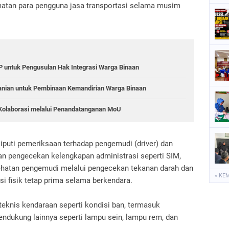
atan para pengguna jasa transportasi selama musim
 untuk Pengusulan Hak Integrasi Warga Binaan
anian untuk Pembinaan Kemandirian Warga Binaan
Kolaborasi melalui Penandatanganan MoU
iputi pemeriksaan terhadap pengemudi (driver) dan
n pengecekan kelengkapan administrasi seperti SIM,
ehatan pengemudi melalui pengecekan tekanan darah dan
« KE
i fisik tetap prima selama berkendara.
 teknis kendaraan seperti kondisi ban, termasuk
ndukung lainnya seperti lampu sein, lampu rem, dan