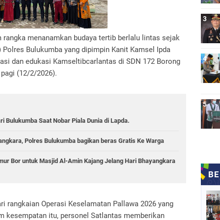
angka menanamkan budaya tertib berlalu lintas sejak
as) Polres Bulukumba yang dipimpin Kanit Kamsel Ipda
asi dan edukasi Kamseltibcarlantas di SDN 172 Borong
pagi (12/2/2026).
i Bulukumba Saat Nobar Piala Dunia di Lapda.
yangkara, Polres Bulukumba bagikan beras Gratis Ke Warga
ur Bor untuk Masjid Al-Amin Kajang Jelang Hari Bhayangkara
ari rangkaian Operasi Keselamatan Pallawa 2026 yang
am kesempatan itu, personel Satlantas memberikan