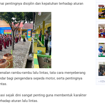
 pentingnya disiplin dan kepatuhan terhadap aturan
enalan rambu-rambu lalu lintas, tata cara menyeberang
dar bagi pengendara sepeda motor, serta pentingnya
« KE
ntas.
i sejak dini sangat penting guna membentuk karakter
hadap aturan lalu lintas.