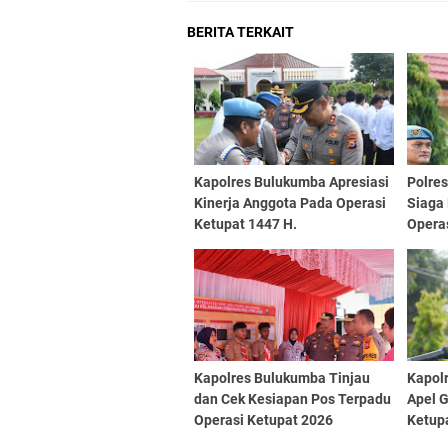
BERITA TERKAIT
Kapolres Bulukumba Apresiasi
Polre
Kinerja Anggota Pada Operasi
Siaga
Ketupat 1447 H.
Opera
Kapolres Bulukumba Tinjau
Kapol
dan Cek Kesiapan Pos Terpadu
Apel 
Operasi Ketupat 2026
Ketup