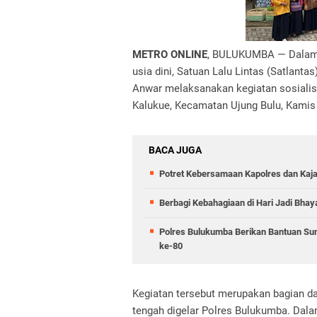
METRO ONLINE
, BULUKUMBA — Dalam r
usia dini, Satuan Lalu Lintas (Satlant
Anwar melaksanakan kegiatan sosialis
Kalukue, Kecamatan Ujung Bulu, Kamis 
BACA JUGA
Potret Kebersamaan Kapolres dan Kajar
Berbagi Kebahagiaan di Hari Jadi Bha
Polres Bulukumba Berikan Bantuan Sum
ke-80
Kegiatan tersebut merupakan bagian d
tengah digelar Polres Bulukumba. Dal