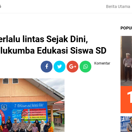
Berita Utama
6
POPU
lalu lintas Sejak Dini,
ulukumba Edukasi Siswa SD
Komentar