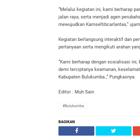
“Melalui kegiatan ini, kami berharap 
jalan raya, serta menjadi agen perubah
mewujudkan Kamseltibcarlantas,” ujarn
Kegiatan berlangsung interaktif dan p
pertanyaan serta mengikuti arahan yang
“Kami berharap dengan sosialisasi ini, 
demi terciptanya keamanan, keselamatan
Kabupaten Bulukumba.,” Pungkasnya.
Editor : Muh Sain
#Bulukumba
BAGIKAN