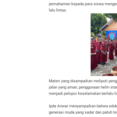
pemahaman kepada para siswa mengenai
lalu lintas.
Materi yang disampaikan meliputi peng
jalan yang aman, penggunaan helm stan
menjadi pelopor keselamatan berlalu li
Ipda Anwar menyampaikan bahwa edukas
generasi muda yang sadar dan patuh ter