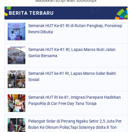
Masukkan script iklan 300x600px
Semarak HUT Ke-81 RI di Rutan Pangkep, Porsenap
Resmi Dibuka
Semarak HUT Ke-81 RI, Lapas Maros Ikuti Jalan
Santai Bersama
Semarak HUT ke-81 RI, Lapas Maros Gelar Bakti
Sosial
Semarak HUT RI ke-81, Imigrasi Parepare Hadirkan
PaspoRia di Car Free Day Tana Toraja
Pelangsir Solar di Pinrang Ngaku Setor 2,5 Juta Per
Bulan Ke Oknum Polisi,Tapi Solarnya disita 8 Ton