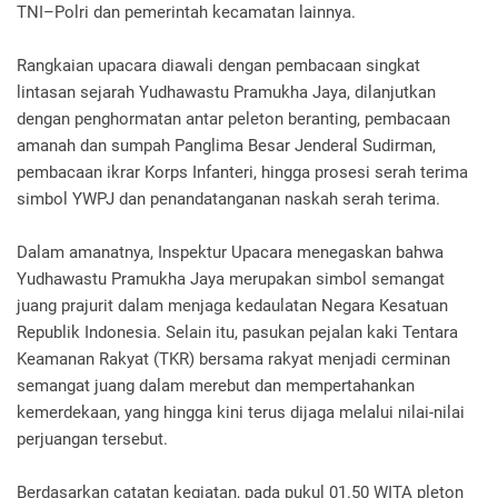
TNI–Polri dan pemerintah kecamatan lainnya.
Rangkaian upacara diawali dengan pembacaan singkat
lintasan sejarah Yudhawastu Pramukha Jaya, dilanjutkan
dengan penghormatan antar peleton beranting, pembacaan
amanah dan sumpah Panglima Besar Jenderal Sudirman,
pembacaan ikrar Korps Infanteri, hingga prosesi serah terima
simbol YWPJ dan penandatanganan naskah serah terima.
Dalam amanatnya, Inspektur Upacara menegaskan bahwa
Yudhawastu Pramukha Jaya merupakan simbol semangat
juang prajurit dalam menjaga kedaulatan Negara Kesatuan
Republik Indonesia. Selain itu, pasukan pejalan kaki Tentara
Keamanan Rakyat (TKR) bersama rakyat menjadi cerminan
semangat juang dalam merebut dan mempertahankan
kemerdekaan, yang hingga kini terus dijaga melalui nilai-nilai
perjuangan tersebut.
Berdasarkan catatan kegiatan, pada pukul 01.50 WITA pleton