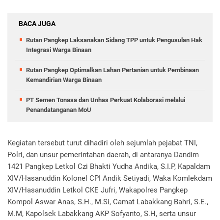
BACA JUGA
Rutan Pangkep Laksanakan Sidang TPP untuk Pengusulan Hak
Integrasi Warga Binaan
Rutan Pangkep Optimalkan Lahan Pertanian untuk Pembinaan
Kemandirian Warga Binaan
PT Semen Tonasa dan Unhas Perkuat Kolaborasi melalui
Penandatanganan MoU
Kegiatan tersebut turut dihadiri oleh sejumlah pejabat TNI,
Polri, dan unsur pemerintahan daerah, di antaranya Dandim
1421 Pangkep Letkol Czi Bhakti Yudha Andika, S.I.P, Kapaldam
XIV/Hasanuddin Kolonel CPI Andik Setiyadi, Waka Komlekdam
XIV/Hasanuddin Letkol CKE Jufri, Wakapolres Pangkep
Kompol Aswar Anas, S.H., M.Si, Camat Labakkang Bahri, S.E.,
M.M, Kapolsek Labakkang AKP Sofyanto, S.H, serta unsur