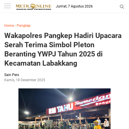
Jum'at, 7 Agustus 2026
Home
›
Pangkep
Wakapolres Pangkep Hadiri Upacara
Serah Terima Simbol Pleton
Beranting YWPJ Tahun 2025 di
Kecamatan Labakkang
Sain Pers
Kamis, 18 Desember 2025