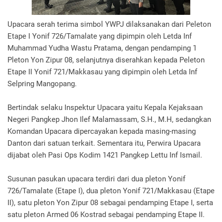
Upacara serah terima simbol YWPJ dilaksanakan dari Peleton
Etape I Yonif 726/Tamalate yang dipimpin oleh Letda Inf
Muhammad Yudha Wastu Pratama, dengan pendamping 1
Pleton Yon Zipur 08, selanjutnya diserahkan kepada Peleton
Etape II Yonif 721/Makkasau yang dipimpin oleh Letda Inf
Selpring Mangopang.
Bertindak selaku Inspektur Upacara yaitu Kepala Kejaksaan
Negeri Pangkep Jhon Ilef Malamassam, S.H., M.H, sedangkan
Komandan Upacara dipercayakan kepada masing-masing
Danton dari satuan terkait. Sementara itu, Perwira Upacara
dijabat oleh Pasi Ops Kodim 1421 Pangkep Lettu Inf Ismail.
Susunan pasukan upacara terdiri dari dua pleton Yonif
726/Tamalate (Etape I), dua pleton Yonif 721/Makkasau (Etape
II), satu pleton Yon Zipur 08 sebagai pendamping Etape I, serta
satu pleton Armed 06 Kostrad sebagai pendamping Etape II.