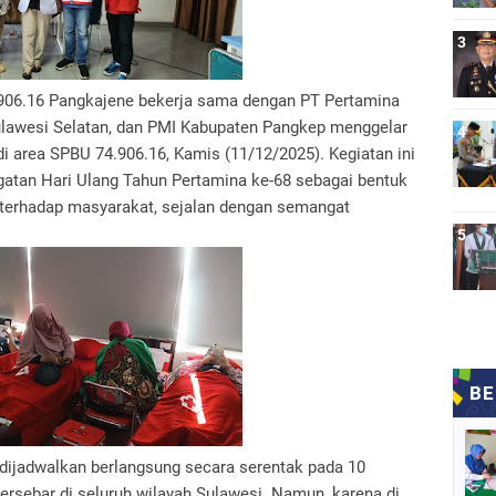
6.16 Pangkajene bekerja sama dengan PT Pertamina
Sulawesi Selatan, dan PMI Kabupaten Pangkep menggelar
i area SPBU 74.906.16, Kamis (11/12/2025). Kegiatan ini
gatan Hari Ulang Tahun Pertamina ke-68 sebagai bentuk
i terhadap masyarakat, sejalan dengan semangat
 dijadwalkan berlangsung secara serentak pada 10
rsebar di seluruh wilayah Sulawesi. Namun, karena di