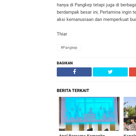
hanya di Pangkep tetapi juga di berbag
berdampak besar ini, Pertamina ingin t
aksi kemanusiaan dan memperkuat bu
Thiar
#Pangkep
BAGIKAN
BERITA TERKAIT