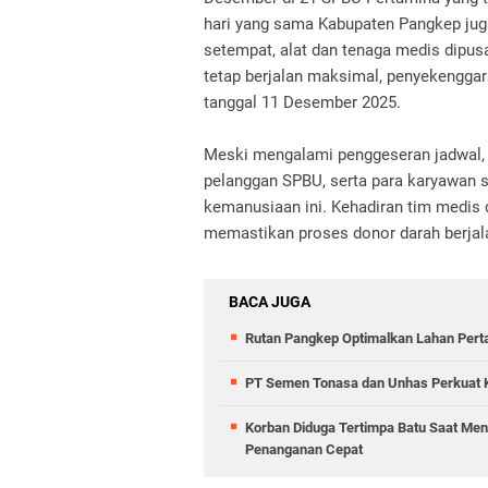
hari yang sama Kabupaten Pangkep ju
setempat, alat dan tenaga medis dipus
tetap berjalan maksimal, penyekengg
tanggal 11 Desember 2025.
Meski mengalami penggeseran jadwal, a
pelanggan SPBU, serta para karyawan s
kemanusiaan ini. Kehadiran tim medis 
memastikan proses donor darah berjala
BACA JUGA
Rutan Pangkep Optimalkan Lahan Pert
PT Semen Tonasa dan Unhas Perkuat 
Korban Diduga Tertimpa Batu Saat Men
Penanganan Cepat