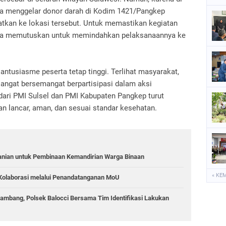
ga menggelar donor darah di Kodim 1421/Pangkep
atkan ke lokasi tersebut. Untuk memastikan kegiatan
ara memutuskan untuk memindahkan pelaksanaannya ke
ntusiasme peserta tetap tinggi. Terlihat masyarakat,
angat bersemangat berpartisipasi dalam aksi
dari PMI Sulsel dan PMI Kabupaten Pangkep turut
n lancar, aman, dan sesuai standar kesehatan.
anian untuk Pembinaan Kemandirian Warga Binaan
« KE
Kolaborasi melalui Penandatanganan MoU
ambang, Polsek Balocci Bersama Tim Identifikasi Lakukan