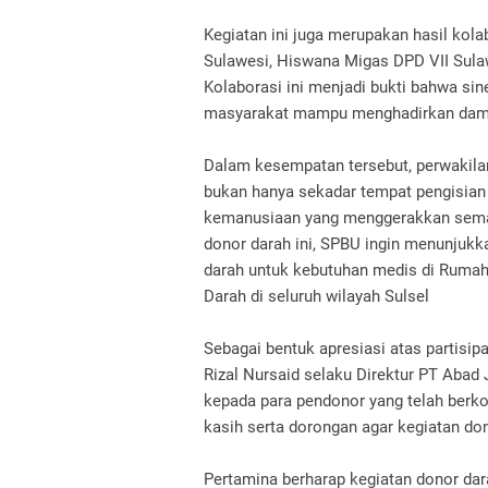
Kegiatan ini juga merupakan hasil kola
Sulawesi, Hiswana Migas DPD VII Sula
Kolaborasi ini menjadi bukti bahwa sin
masyarakat mampu menghadirkan dampak
Dalam kesempatan tersebut, perwaki
bukan hanya sekadar tempat pengisian b
kemanusiaan yang menggerakkan semang
donor darah ini, SPBU ingin menunjuk
darah untuk kebutuhan medis di Ruma
Darah di seluruh wilayah Sulsel
Sebagai bentuk apresiasi atas parti
Rizal Nursaid selaku Direktur PT Aba
kepada para pendonor yang telah berko
kasih serta dorongan agar kegiatan do
Pertamina berharap kegiatan donor dara