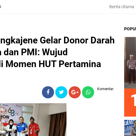
Berita Utama
6
POPU
ngkajene Gelar Donor Darah
 dan PMI: Wujud
 di Momen HUT Pertamina
Komentar