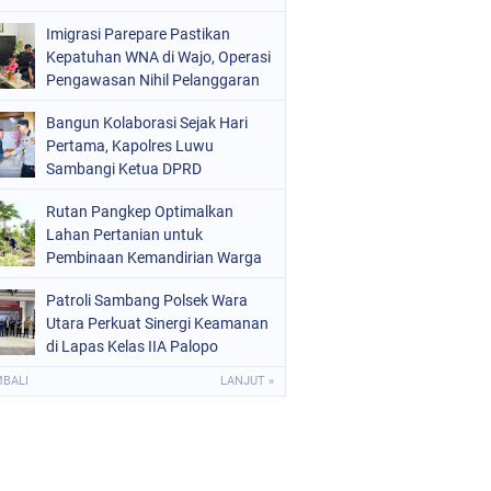
Melalui Aksi Donor Darah
Imigrasi Parepare Pastikan
Kepatuhan WNA di Wajo, Operasi
Pengawasan Nihil Pelanggaran
Bangun Kolaborasi Sejak Hari
Pertama, Kapolres Luwu
Sambangi Ketua DPRD
Rutan Pangkep Optimalkan
Lahan Pertanian untuk
Pembinaan Kemandirian Warga
Binaan
Patroli Sambang Polsek Wara
Utara Perkuat Sinergi Keamanan
di Lapas Kelas IIA Palopo
MBALI
LANJUT »