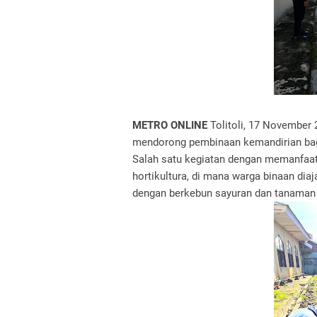
METRO ONLINE
Tolitoli, 17 November 
mendorong pembinaan kemandirian bagi
Salah satu kegiatan dengan memanfaa
hortikultura, di mana warga binaan di
dengan berkebun sayuran dan tanaman p