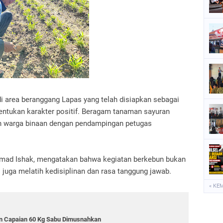
 di area beranggang Lapas yang telah disiapkan sebagai
entukan karakter positif. Beragam tanaman sayuran
eh warga binaan dengan pendampingan petugas
ammad Ishak, mengatakan bahwa kegiatan berkebun bukan
 juga melatih kedisiplinan dan rasa tanggung jawab.
« KE
an Capaian 60 Kg Sabu Dimusnahkan