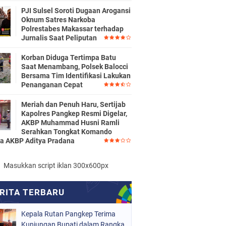
PJI Sulsel Soroti Dugaan Arogansi
Oknum Satres Narkoba
Polrestabes Makassar terhadap
Jurnalis Saat Peliputan
Korban Diduga Tertimpa Batu
Saat Menambang, Polsek Balocci
Bersama Tim Identifikasi Lakukan
Penanganan Cepat
Meriah dan Penuh Haru, Sertijab
Kapolres Pangkep Resmi Digelar,
AKBP Muhammad Husni Ramli
Serahkan Tongkat Komando
a AKBP Aditya Pradana
Masukkan script iklan 300x600px
Kepala Rutan Pangkep Terima
Kunjungan Bupati dalam Rangka