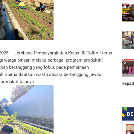
2025 — Lembaga Pemasyarakatan Kelas IIB Tolitoli terus
 warga binaan melalui berbagai program produktif.
tkan beranggang yang fokus pada pembinaan
ajak memanfaatkan waktu secara bertanggung jawab
roduktif lainnya.
kepad