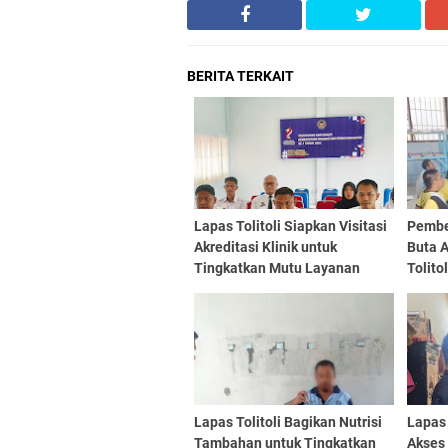
BERITA TERKAIT
Lapas Tolitoli Siapkan Visitasi
Pembe
Akreditasi Klinik untuk
Buta A
Tingkatkan Mutu Layanan
Tolito
Kesehatan Warga Binaan
Wujud
Binaa
Lapas Tolitoli Bagikan Nutrisi
Lapas 
Tambahan untuk Tingkatkan
Akses