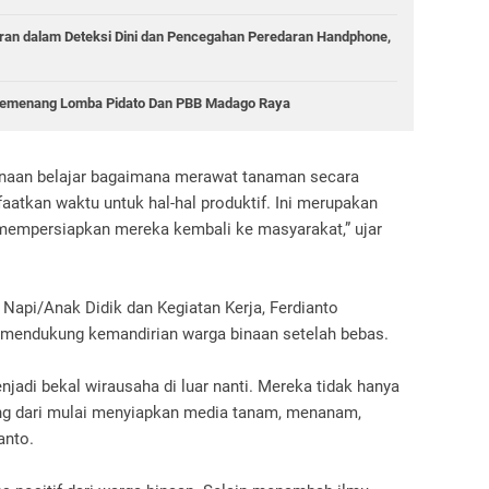
jaran dalam Deteksi Dini dan Pencegahan Peredaran Handphone,
 Pemenang Lomba Pidato Dan PBB Madago Raya
 binaan belajar bagaimana merawat tanaman secara
aatkan waktu untuk hal-hal produktif. Ini merupakan
 mempersiapkan mereka kembali ke masyarakat,” ujar
 Napi/Anak Didik dan Kegiatan Kerja, Ferdianto
mendukung kemandirian warga binaan setelah bebas.
jadi bekal wirausaha di luar nanti. Mereka tidak hanya
gsung dari mulai menyiapkan media tanam, menanam,
anto.