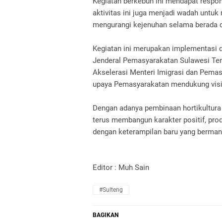
Kegiatan berkebun ini mendapat respon
aktivitas ini juga menjadi wadah untu
mengurangi kejenuhan selama berada d
Kegiatan ini merupakan implementasi d
Jenderal Pemasyarakatan Sulawesi Te
Akselerasi Menteri Imigrasi dan Pemas
upaya Pemasyarakatan mendukung visi 
Dengan adanya pembinaan hortikultura i
terus membangun karakter positif, prod
dengan keterampilan baru yang berman
Editor : Muh Sain
#Sulteng
BAGIKAN