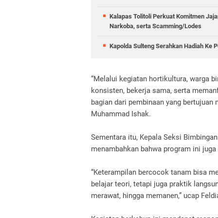
Kalapas Tolitoli Perkuat Komitmen Ja
Narkoba, serta Scamming/Lodes
Kapolda Sulteng Serahkan Hadiah Ke
“Melalui kegiatan hortikultura, warga
konsisten, bekerja sama, serta memanf
bagian dari pembinaan yang bertujuan
Muhammad Ishak.
Sementara itu, Kepala Seksi Bimbingan
menambahkan bahwa program ini juga 
“Keterampilan bercocok tanam bisa men
belajar teori, tetapi juga praktik lan
merawat, hingga memanen,” ucap Feldi