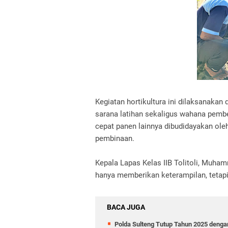
Kegiatan hortikultura ini dilaksanakan
sarana latihan sekaligus wahana pemb
cepat panen lainnya dibudidayakan ol
pembinaan.
Kepala Lapas Kelas IIB Tolitoli, Muh
hanya memberikan keterampilan, tetapi
BACA JUGA
Polda Sulteng Tutup Tahun 2025 deng