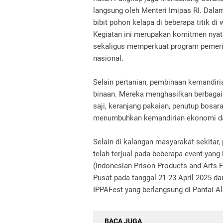
langsung oleh Menteri Imipas RI. Dala
bibit pohon kelapa di beberapa titik d
Kegiatan ini merupakan komitmen nyat
sekaligus memperkuat program pemerin
nasional.
Selain pertanian, pembinaan kemandiri
binaan. Mereka menghasilkan berbagai 
saji, keranjang pakaian, penutup bosa
menumbuhkan kemandirian ekonomi da
Selain di kalangan masyarakat sekitar,
telah terjual pada beberapa event yang
(Indonesian Prison Products and Arts F
Pusat pada tanggal 21-23 April 2025 dan
IPPAFest yang berlangsung di Pantai Al
BACA JUGA