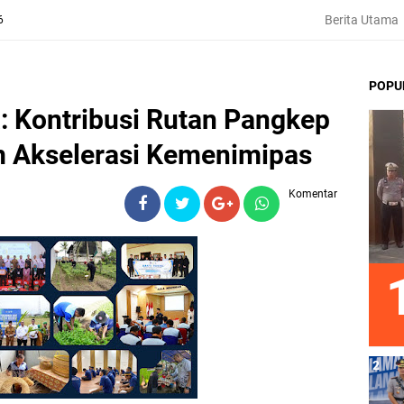
Berita Utama
6
POPU
: Kontribusi Rutan Pangkep
 Akselerasi Kemenimipas
Komentar