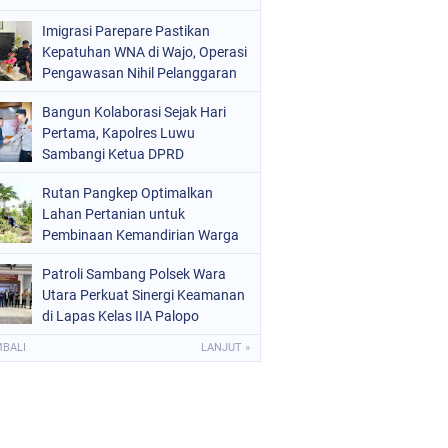
Melalui Aksi Donor Darah
Imigrasi Parepare Pastikan
Kepatuhan WNA di Wajo, Operasi
Pengawasan Nihil Pelanggaran
Bangun Kolaborasi Sejak Hari
Pertama, Kapolres Luwu
Sambangi Ketua DPRD
Rutan Pangkep Optimalkan
Lahan Pertanian untuk
Pembinaan Kemandirian Warga
Binaan
Patroli Sambang Polsek Wara
Utara Perkuat Sinergi Keamanan
di Lapas Kelas IIA Palopo
MBALI
LANJUT »