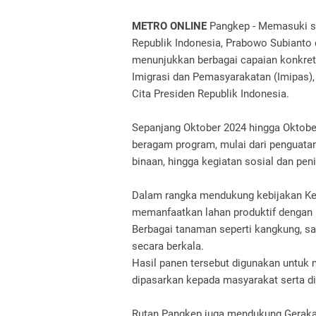
METRO ONLINE
Pangkep - Memasuki sa
Republik Indonesia, Prabowo Subianto
menunjukkan berbagai capaian konkre
Imigrasi dan Pemasyarakatan (Imipas), 
Cita Presiden Republik Indonesia.
Sepanjang Oktober 2024 hingga Oktobe
beragam program, mulai dari penguata
binaan, hingga kegiatan sosial dan pe
Dalam rangka mendukung kebijakan Ke
memanfaatkan lahan produktif dengan 
Berbagai tanaman seperti kangkung, sa
secara berkala.
Hasil panen tersebut digunakan untuk
dipasarkan kepada masyarakat serta di
Rutan Pangkep juga mendukung Geraka