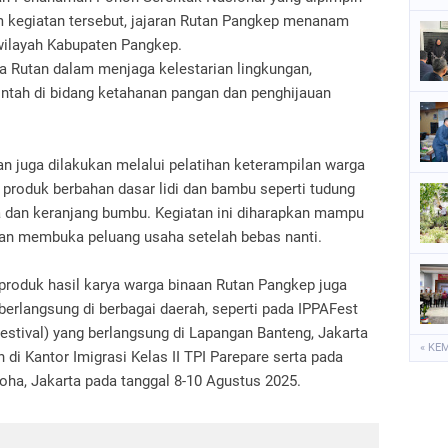
m kegiatan tersebut, jajaran Rutan Pangkep menanam
i wilayah Kabupaten Pangkep.
a Rutan dalam menjaga kelestarian lingkungan,
tah di bidang ketahanan pangan dan penghijauan
an juga dilakukan melalui pelatihan keterampilan warga
produk berbahan dasar lidi dan bambu seperti tudung
ra dan keranjang bumbu. Kegiatan ini diharapkan mampu
n membuka peluang usaha setelah bebas nanti.
 produk hasil karya warga binaan Rutan Pangkep juga
 berlangsung di berbagai daerah, seperti pada IPPAFest
estival) yang berlangsung di Lapangan Banteng, Jakarta
« KE
 di Kantor Imigrasi Kelas II TPI Parepare serta pada
oha, Jakarta pada tanggal 8-10 Agustus 2025.