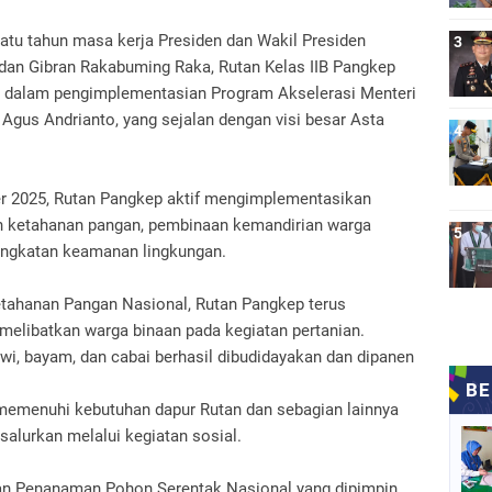
tu tahun masa kerja Presiden dan Wakil Presiden
 dan Gibran Rakabuming Raka, Rutan Kelas IIB Pangkep
t dalam pengimplementasian Program Akselerasi Menteri
Agus Andrianto, yang sejalan dengan visi besar Asta
r 2025, Rutan Pangkep aktif mengimplementasikan
n ketahanan pangan, pembinaan kemandirian warga
ningkatan keamanan lingkungan.
tahanan Pangan Nasional, Rutan Pangkep terus
melibatkan warga binaan pada kegiatan pertanian.
wi, bayam, dan cabai berhasil dibudidayakan dan dipanen
 memenuhi kebutuhan dapur Rutan dan sebagian lainnya
salurkan melalui kegiatan sosial.
n Penanaman Pohon Serentak Nasional yang dipimpin