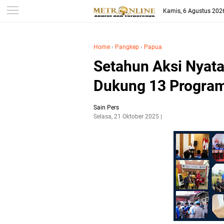
Kamis, 6 Agustus 202
Home
›
Pangkep
›
Papua
Setahun Aksi Nyata
Dukung 13 Program
Sain Pers
Selasa, 21 Oktober 2025