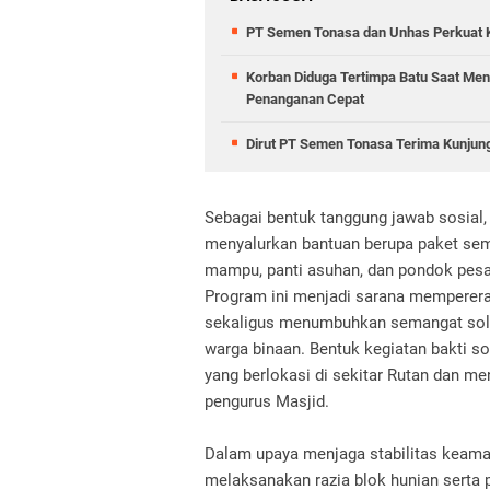
PT Semen Tonasa dan Unhas Perkuat 
Korban Diduga Tertimpa Batu Saat Men
Penanganan Cepat
Dirut PT Semen Tonasa Terima Kunjun
Sebagai bentuk tanggung jawab sosial
menyalurkan bantuan berupa paket sem
mampu, panti asuhan, dan pondok pesan
Program ini menjadi sarana memperer
sekaligus menumbuhkan semangat solid
warga binaan. Bentuk kegiatan bakti sos
yang berlokasi di sekitar Rutan dan m
pengurus Masjid.
Dalam upaya menjaga stabilitas keaman
melaksanakan razia blok hunian serta 