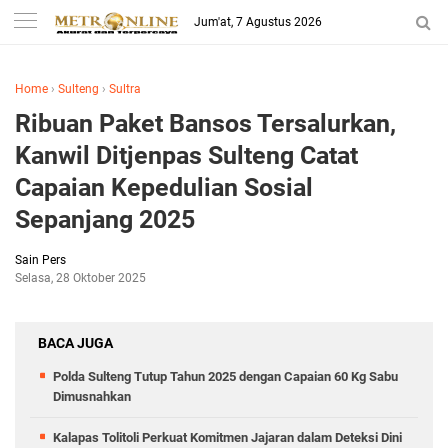
Jum'at, 7 Agustus 2026
Home
›
Sulteng
›
Sultra
Ribuan Paket Bansos Tersalurkan,
Kanwil Ditjenpas Sulteng Catat
Capaian Kepedulian Sosial
Sepanjang 2025
Sain Pers
Selasa, 28 Oktober 2025
BACA JUGA
Polda Sulteng Tutup Tahun 2025 dengan Capaian 60 Kg Sabu
Dimusnahkan
Kalapas Tolitoli Perkuat Komitmen Jajaran dalam Deteksi Dini