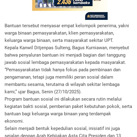
Bantuan tersebut menyasar empat kelompok penerima, yakni
warga binaan pemasyarakatan, klien pemasyarakatan,
keluarga warga binaan, serta masyarakat sekitar UPT.
Kepala Kanwil Ditjenpas Sulteng, Bagus Kurniawan, menyebut
bahwa penyaluran bantuan ini menjadi bagian dari tanggung
jawab sosial lembaga pemasyarakatan kepada masyarakat.
“Pemasyarakatan tidak hanya fokus pada pembinaan dan
pengamanan, tetapi juga memiliki peran sosial dalam
membantu sesama, terutama di wilayah sekitar lembaga
kami,” ujar Bagus, Senin (27/10/2025).
Program bantuan sosial ini dilakukan secara rutin melalui
kegiatan bakti sosial, pemberian paket kebutuhan pokok, serta
bantuan bagi keluarga warga binaan yang terdampak
ekonomi.
Selain menjadi bentuk kepedulian sosial, inisiatif ini juga
sejalan dengan Arah Kebijakan Asta Cita Presiden dan 13