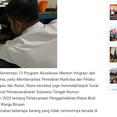
plementasi 13 Program Akselerasi Menteri Imigrasi dan
ama, yaitu Memberantas Peredaran Narkoba dan Pelaku
as dan Rutan. Razia tersebut juga menindaklanjuti Surat
« KE
deral Pemasyarakatan Sulawesi Tengah Nomor:
ri 2025 tentang Pelaksanaan Penggeledahan/Razia Blok
 Warga Binaan.
nemukan beberapa barang yang tidak semestinya berada di