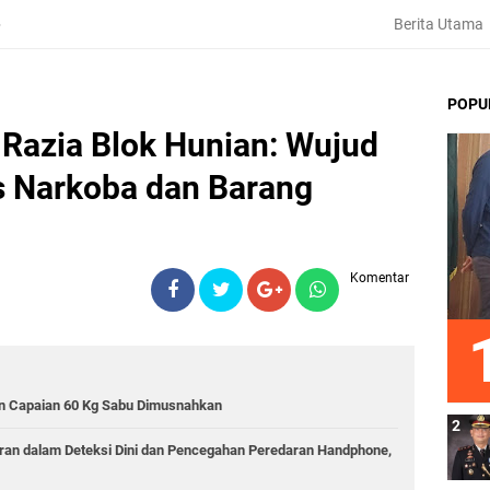
Berita Utama
6
POPU
r Razia Blok Hunian: Wujud
 Narkoba dan Barang
Komentar
an Capaian 60 Kg Sabu Dimusnahkan
jaran dalam Deteksi Dini dan Pencegahan Peredaran Handphone,