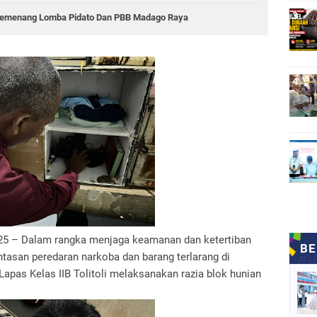
 Pemenang Lomba Pidato Dan PBB Madago Raya
2025 – Dalam rangka menjaga keamanan dan ketertiban
san peredaran narkoba dan barang terlarang di
pas Kelas IIB Tolitoli melaksanakan razia blok hunian