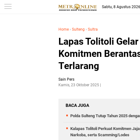
Sabtu, 8 Agustus 202
Home
›
Sulteng
›
Sultra
Lapas Tolitoli Gela
Komitmen Berantas
Terlarang
Sain Pers
Kamis, 23 Oktober 2025
BACA JUGA
Polda Sulteng Tutup Tahun 2025 deng
Kalapas Tolitoli Perkuat Komitmen Ja
Narkoba, serta Scamming/Lodes