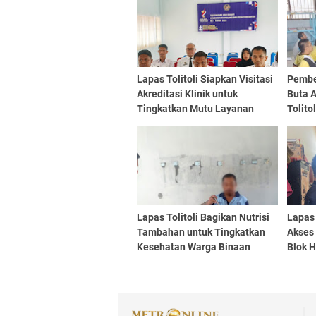
Lapas Tolitoli Siapkan Visitasi
Pembe
Akreditasi Klinik untuk
Buta A
Tingkatkan Mutu Layanan
Tolito
Kesehatan Warga Binaan
Wujud
Binaa
Lapas Tolitoli Bagikan Nutrisi
Lapas 
Tambahan untuk Tingkatkan
Akses
Kesehatan Warga Binaan
Blok 