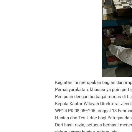
Kegiatan ini merupakan bagian dari im
Pemasyarakatan, khususnya poin pert
Penipuan dengan berbagai modus di Lap
Kepala Kantor Wilayah Direktorat Jen
WP.24.PK.08.05–206 tanggal 13 Februa
Hunian dan Tes Urine bagi Petugas dan
Dari hasil razia, petugas berhasil me