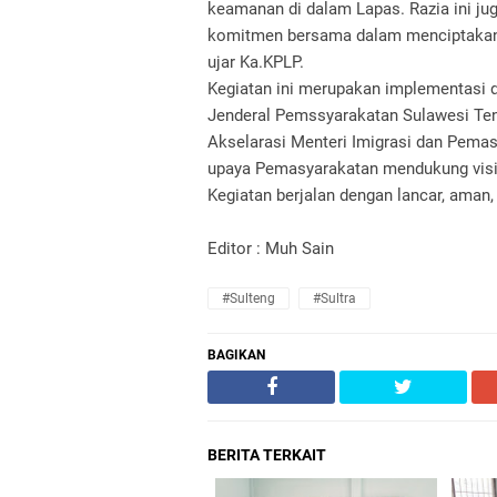
keamanan di dalam Lapas. Razia ini ju
komitmen bersama dalam menciptakan 
ujar Ka.KPLP.
Kegiatan ini merupakan implementasi d
Jenderal Pemssyarakatan Sulawesi Te
Akselarasi Menteri Imigrasi dan Pemas
upaya Pemasyarakatan mendukung visi 
Kegiatan berjalan dengan lancar, aman, 
Editor : Muh Sain
#Sulteng
#Sultra
BAGIKAN
BERITA TERKAIT