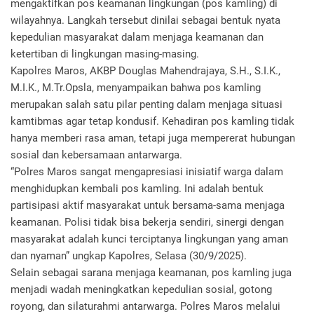
mengaktifkan pos keamanan lingkungan (pos kamling) di
wilayahnya. Langkah tersebut dinilai sebagai bentuk nyata
kepedulian masyarakat dalam menjaga keamanan dan
ketertiban di lingkungan masing-masing.
Kapolres Maros, AKBP Douglas Mahendrajaya, S.H., S.I.K.,
M.I.K., M.Tr.Opsla, menyampaikan bahwa pos kamling
merupakan salah satu pilar penting dalam menjaga situasi
kamtibmas agar tetap kondusif. Kehadiran pos kamling tidak
hanya memberi rasa aman, tetapi juga mempererat hubungan
sosial dan kebersamaan antarwarga.
“Polres Maros sangat mengapresiasi inisiatif warga dalam
menghidupkan kembali pos kamling. Ini adalah bentuk
partisipasi aktif masyarakat untuk bersama-sama menjaga
keamanan. Polisi tidak bisa bekerja sendiri, sinergi dengan
masyarakat adalah kunci terciptanya lingkungan yang aman
dan nyaman” ungkap Kapolres, Selasa (30/9/2025).
Selain sebagai sarana menjaga keamanan, pos kamling juga
menjadi wadah meningkatkan kepedulian sosial, gotong
royong, dan silaturahmi antarwarga. Polres Maros melalui