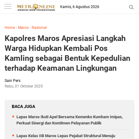
Kamis, 6 Agustus 2026
Home
›
Maros
›
Nasional
Kapolres Maros Apresiasi Langkah
Warga Hidupkan Kembali Pos
Kamling sebagai Bentuk Kepedulian
terhadap Keamanan Lingkungan
Sain Pers
Rabu, 01 Oktober 2025
BACA JUGA
Lapas Maros Ikuti Apel Bersama Kemenko Kumham Imipas,
Perkuat Sinergi dan Komitmen Pelayanan Publik
Lapas Kelas IIB Maros Lepas Pejabat Struktural Menuju