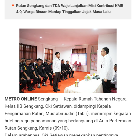
Rutan Sengkang dan TDA Wajo Lanjutkan Misi Kontribusi KMB
4.0, Warga Binaan Mantap Tinggalkan Jejak Masa Lalu
METRO ONLINE
Sengkang — Kepala Rumah Tahanan Negara
Kelas IIB Sengkang, Oki Setiawan, didampingi Kepala
Pengamanan Rutan, Mustabiruddin (Tabir), memimpin kegiatan
briefing regu pengamanan yang berlangsung di Aula Pertemuan
Rutan Sengkang, Kamis (09/10).
Dalam arahannya, Oki Setiawan menekankan pentingnya