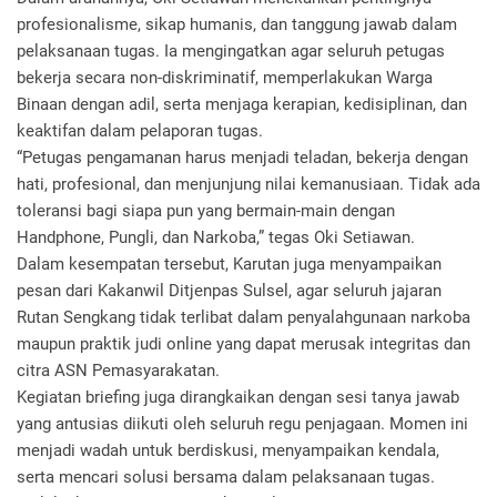
profesionalisme, sikap humanis, dan tanggung jawab dalam
pelaksanaan tugas. Ia mengingatkan agar seluruh petugas
bekerja secara non-diskriminatif, memperlakukan Warga
Binaan dengan adil, serta menjaga kerapian, kedisiplinan, dan
keaktifan dalam pelaporan tugas.
“Petugas pengamanan harus menjadi teladan, bekerja dengan
hati, profesional, dan menjunjung nilai kemanusiaan. Tidak ada
toleransi bagi siapa pun yang bermain-main dengan
Handphone, Pungli, dan Narkoba,” tegas Oki Setiawan.
Dalam kesempatan tersebut, Karutan juga menyampaikan
pesan dari Kakanwil Ditjenpas Sulsel, agar seluruh jajaran
Rutan Sengkang tidak terlibat dalam penyalahgunaan narkoba
maupun praktik judi online yang dapat merusak integritas dan
citra ASN Pemasyarakatan.
Kegiatan briefing juga dirangkaikan dengan sesi tanya jawab
yang antusias diikuti oleh seluruh regu penjagaan. Momen ini
menjadi wadah untuk berdiskusi, menyampaikan kendala,
serta mencari solusi bersama dalam pelaksanaan tugas.