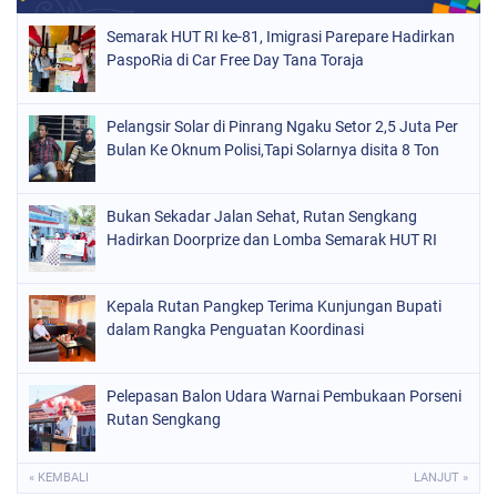
Semarak HUT RI ke-81, Imigrasi Parepare Hadirkan
PaspoRia di Car Free Day Tana Toraja
Pelangsir Solar di Pinrang Ngaku Setor 2,5 Juta Per
Bulan Ke Oknum Polisi,Tapi Solarnya disita 8 Ton
Bukan Sekadar Jalan Sehat, Rutan Sengkang
Hadirkan Doorprize dan Lomba Semarak HUT RI
Kepala Rutan Pangkep Terima Kunjungan Bupati
dalam Rangka Penguatan Koordinasi
Pelepasan Balon Udara Warnai Pembukaan Porseni
Rutan Sengkang
« KEMBALI
LANJUT »