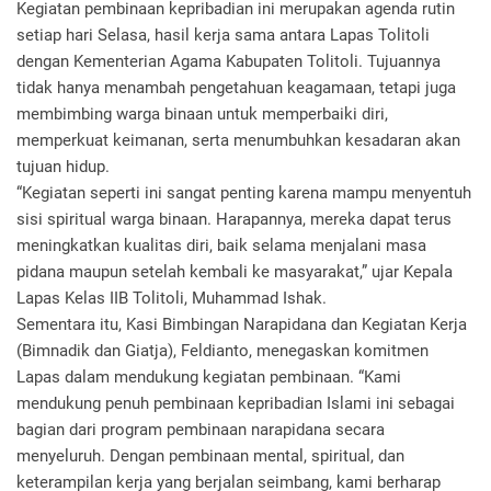
Kegiatan pembinaan kepribadian ini merupakan agenda rutin
setiap hari Selasa, hasil kerja sama antara Lapas Tolitoli
dengan Kementerian Agama Kabupaten Tolitoli. Tujuannya
tidak hanya menambah pengetahuan keagamaan, tetapi juga
membimbing warga binaan untuk memperbaiki diri,
memperkuat keimanan, serta menumbuhkan kesadaran akan
tujuan hidup.
“Kegiatan seperti ini sangat penting karena mampu menyentuh
sisi spiritual warga binaan. Harapannya, mereka dapat terus
meningkatkan kualitas diri, baik selama menjalani masa
pidana maupun setelah kembali ke masyarakat,” ujar Kepala
Lapas Kelas IIB Tolitoli, Muhammad Ishak.
Sementara itu, Kasi Bimbingan Narapidana dan Kegiatan Kerja
(Bimnadik dan Giatja), Feldianto, menegaskan komitmen
Lapas dalam mendukung kegiatan pembinaan. “Kami
mendukung penuh pembinaan kepribadian Islami ini sebagai
bagian dari program pembinaan narapidana secara
menyeluruh. Dengan pembinaan mental, spiritual, dan
keterampilan kerja yang berjalan seimbang, kami berharap