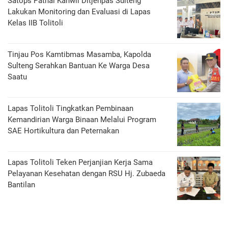
Satops Patnal Kanwil Ditjenpas Sulteng
Lakukan Monitoring dan Evaluasi di Lapas
Kelas IIB Tolitoli
Tinjau Pos Kamtibmas Masamba, Kapolda
Sulteng Serahkan Bantuan Ke Warga Desa
Saatu
Lapas Tolitoli Tingkatkan Pembinaan
Kemandirian Warga Binaan Melalui Program
SAE Hortikultura dan Peternakan
Lapas Tolitoli Teken Perjanjian Kerja Sama
Pelayanan Kesehatan dengan RSU Hj. Zubaeda
Bantilan