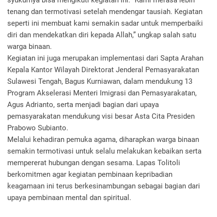
syukurnya bisa mengikuti kegiatan ini. “Kami merasa lebih
tenang dan termotivasi setelah mendengar tausiah. Kegiatan
seperti ini membuat kami semakin sadar untuk memperbaiki
diri dan mendekatkan diri kepada Allah,” ungkap salah satu
warga binaan.
Kegiatan ini juga merupakan implementasi dari Sapta Arahan
Kepala Kantor Wilayah Direktorat Jenderal Pemasyarakatan
Sulawesi Tengah, Bagus Kurniawan, dalam mendukung 13
Program Akselerasi Menteri Imigrasi dan Pemasyarakatan,
Agus Adrianto, serta menjadi bagian dari upaya
pemasyarakatan mendukung visi besar Asta Cita Presiden
Prabowo Subianto.
Melalui kehadiran pemuka agama, diharapkan warga binaan
semakin termotivasi untuk selalu melakukan kebaikan serta
mempererat hubungan dengan sesama. Lapas Tolitoli
berkomitmen agar kegiatan pembinaan kepribadian
keagamaan ini terus berkesinambungan sebagai bagian dari
upaya pembinaan mental dan spiritual.