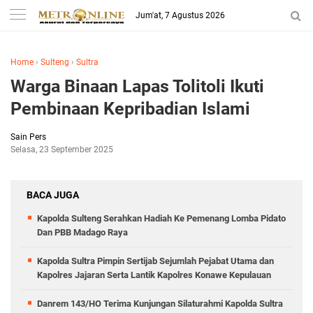
Jum'at, 7 Agustus 2026
Home
›
Sulteng
›
Sultra
Warga Binaan Lapas Tolitoli Ikuti
Pembinaan Kepribadian Islami
Sain Pers
Selasa, 23 September 2025
BACA JUGA
Kapolda Sulteng Serahkan Hadiah Ke Pemenang Lomba Pidato
Dan PBB Madago Raya
Kapolda Sultra Pimpin Sertijab Sejumlah Pejabat Utama dan
Kapolres Jajaran Serta Lantik Kapolres Konawe Kepulauan
Danrem 143/HO Terima Kunjungan Silaturahmi Kapolda Sultra