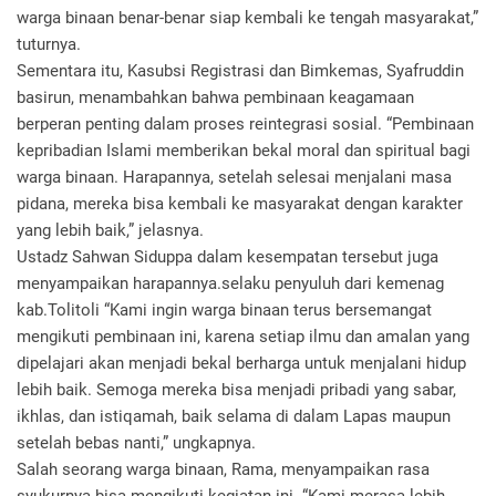
warga binaan benar-benar siap kembali ke tengah masyarakat,”
tuturnya.
Sementara itu, Kasubsi Registrasi dan Bimkemas, Syafruddin
basirun, menambahkan bahwa pembinaan keagamaan
berperan penting dalam proses reintegrasi sosial. “Pembinaan
kepribadian Islami memberikan bekal moral dan spiritual bagi
warga binaan. Harapannya, setelah selesai menjalani masa
pidana, mereka bisa kembali ke masyarakat dengan karakter
yang lebih baik,” jelasnya.
Ustadz Sahwan Siduppa dalam kesempatan tersebut juga
menyampaikan harapannya.selaku penyuluh dari kemenag
kab.Tolitoli “Kami ingin warga binaan terus bersemangat
mengikuti pembinaan ini, karena setiap ilmu dan amalan yang
dipelajari akan menjadi bekal berharga untuk menjalani hidup
lebih baik. Semoga mereka bisa menjadi pribadi yang sabar,
ikhlas, dan istiqamah, baik selama di dalam Lapas maupun
setelah bebas nanti,” ungkapnya.
Salah seorang warga binaan, Rama, menyampaikan rasa