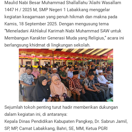
Maulid Nabi Besar Muhammad Shallallahu ‘Alaihi Wasallam
1447 H / 2025 M, SMP Negeri 1 Labakkang menggelar
kegiatan keagamaan yang penuh hikmah dan makna pada
Kamis, 18 September 2025. Dengan mengusung tema
“Meneladani Akhlakul Karimah Nabi Muhammad SAW untuk
Membangun Karakter Generasi Muda yang Religius,” acara ini
berlangsung khidmat di lingkungan sekolah.
Sejumlah tokoh penting turut hadir memberikan dukungan
dalam kegiatan ini, di antaranya:
Kepala Dinas Pendidikan Kabupaten Pangkep, Dr. Sabrun Jamil,
SP, MP, Camat Labakkang, Bahri, SE, MM, Ketua PGRI