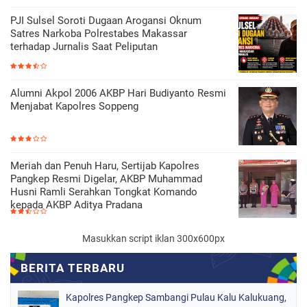
PJI Sulsel Soroti Dugaan Arogansi Oknum
Satres Narkoba Polrestabes Makassar
terhadap Jurnalis Saat Peliputan
Alumni Akpol 2006 AKBP Hari Budiyanto Resmi
Menjabat Kapolres Soppeng
Meriah dan Penuh Haru, Sertijab Kapolres
Pangkep Resmi Digelar, AKBP Muhammad
Husni Ramli Serahkan Tongkat Komando
kepada AKBP Aditya Pradana
Masukkan script iklan 300x600px
Kapolres Pangkep Sambangi Pulau Kalu Kalukuang,