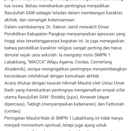
tua siswa. Beliau menekankan pentingnya menjadikan
Rasulullah SAW sebagai teladan dalam membangun karakter,
akhlak, dan semangat kebersamaan.
Dalam sambutannya, Dr. Sabrun Jamil mewakili Dinas
Pendidikan Kabupaten Pangkep menyampaikan apresiasi yang
tinggi atas terselenggaranya kegiatan ini. Ia juga menegaskan
bahwa pendidikan karakter religius sangat penting dan harus
dimulai sejak usia sekolah. Ia mengutip moto SMPN 1
Labakkang, “MACCA” (Maju Agama, Cerdas, Cemerlang
Akademik), seraya mengingatkan pentingnya menyeimbangkan
kecerdasan intelektual dengan kemuliaan akhlak.
Acara ditutup dengan tausiah hikmah Maulid oleh Ustaz Umar
Kadir yang menekankan pentingnya mengamalkan empat sifat
utama Rasulullah SAW: Shiddiq (jujur), Amanah (dapat
dipercaya), Tabligh (menyampaikan kebenaran), dan Fathonah
(cerdas).
Peringatan Maulid Nabi di SMPN 1 Labakkang ini tidak hanya
menjadi momentum spiritual, tetapi juga ajang untuk