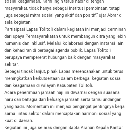
sosial keagamaan. Kami ingin terus hadir di tengah
masyarakat, tidak hanya sebagai institusi pembinaan, tetapi
juga sebagai mitra sosial yang aktif dan positif,” ujar Abrar di
sela kegiatan.
Partisipasi Lapas Tolitoli dalam kegiatan ini menjadi cerminan
dari upaya Pemasyarakatan untuk membangun citra yang lebih
humanis dan inklusif. Melalui kolaborasi dengan instansi lain
dan kehadiran di berbagai agenda publik, Lapas Tolitoli
berupaya mempererat hubungan baik dengan masyarakat
sekitar.
Sebagai tindak lanjut, pihak Lapas merencanakan untuk terus
meningkatkan keikutsertaan dalam berbagai kegiatan sosial
dan keagamaan di wilayah Kabupaten Tolitoli.
Acara penerimaan jamaah haji ini diwarnai dengan suasana
haru dan bahagia dari keluarga jamaah serta tamu undangan
yang hadir. Momentum ini menjadi pengingat pentingnya kerja
sama lintas sektor dalam menciptakan harmoni sosial yang
kuat di daerah.
Kegiatan ini juga selaras dengan Sapta Arahan Kepala Kantor