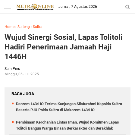
Jum'at, 7 Agustus 2026
Home
›
Sulteng
›
Sultra
Wujud Sinergi Sosial, Lapas Tolitoli
Hadiri Penerimaan Jamaah Haji
1446H
Sain Pers
Minggu, 06 Juli 2025
BACA JUGA
Danrem 143/HO Terima Kunjungan Silaturahmi Kapolda Sultra
Beserta PJU Polda Sultra di Makorem 143/HO
Pembinaan Kerohanian Lintas Iman, Wujud Komitmen Lapas
Tolitoli Bangun Warga Binaan Berkarakter dan Berakhlak