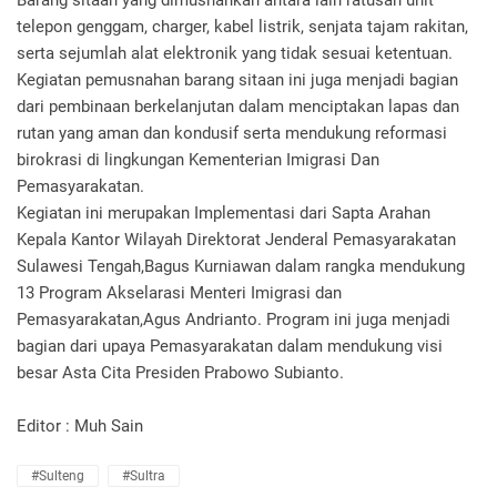
Barang sitaan yang dimusnahkan antara lain ratusan unit
telepon genggam, charger, kabel listrik, senjata tajam rakitan,
serta sejumlah alat elektronik yang tidak sesuai ketentuan.
Kegiatan pemusnahan barang sitaan ini juga menjadi bagian
dari pembinaan berkelanjutan dalam menciptakan lapas dan
rutan yang aman dan kondusif serta mendukung reformasi
birokrasi di lingkungan Kementerian Imigrasi Dan
Pemasyarakatan.
Kegiatan ini merupakan Implementasi dari Sapta Arahan
Kepala Kantor Wilayah Direktorat Jenderal Pemasyarakatan
Sulawesi Tengah,Bagus Kurniawan dalam rangka mendukung
13 Program Akselarasi Menteri Imigrasi dan
Pemasyarakatan,Agus Andrianto. Program ini juga menjadi
bagian dari upaya Pemasyarakatan dalam mendukung visi
besar Asta Cita Presiden Prabowo Subianto.
Editor : Muh Sain
#Sulteng
#Sultra