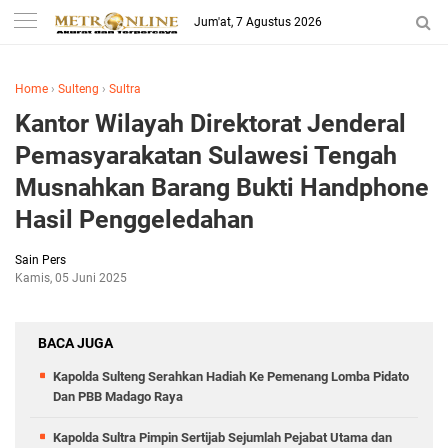
Jum'at, 7 Agustus 2026
Home
›
Sulteng
›
Sultra
Kantor Wilayah Direktorat Jenderal
Pemasyarakatan Sulawesi Tengah
Musnahkan Barang Bukti Handphone
Hasil Penggeledahan
Sain Pers
Kamis, 05 Juni 2025
BACA JUGA
Kapolda Sulteng Serahkan Hadiah Ke Pemenang Lomba Pidato
Dan PBB Madago Raya
Kapolda Sultra Pimpin Sertijab Sejumlah Pejabat Utama dan