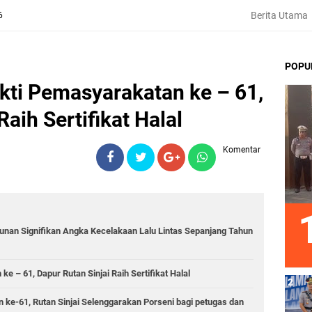
Berita Utama
6
POPU
ti Pemasyarakatan ke – 61,
Raih Sertifikat Halal
Komentar
runan Signifikan Angka Kecelakaan Lalu Lintas Sepanjang Tahun
 – 61, Dapur Rutan Sinjai Raih Sertifikat Halal
 ke-61, Rutan Sinjai Selenggarakan Porseni bagi petugas dan