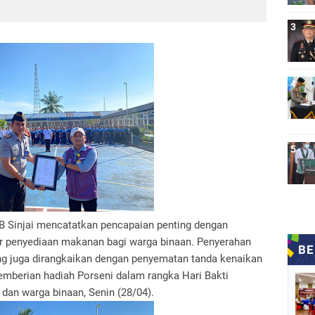
IIB Sinjai mencatatkan pencapaian penting dengan
ur penyediaan makanan bagi warga binaan. Penyerahan
yang juga dirangkaikan dengan penyematan tanda kenaikan
emberian hadiah Porseni dalam rangka Hari Bakti
dan warga binaan, Senin (28/04).