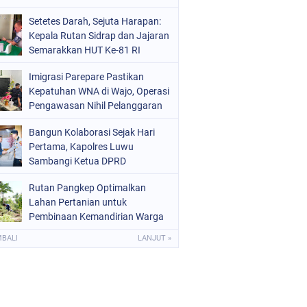
Setetes Darah, Sejuta Harapan:
Kepala Rutan Sidrap dan Jajaran
Semarakkan HUT Ke-81 RI
Melalui Aksi Donor Darah
Imigrasi Parepare Pastikan
Kepatuhan WNA di Wajo, Operasi
Pengawasan Nihil Pelanggaran
Bangun Kolaborasi Sejak Hari
Pertama, Kapolres Luwu
Sambangi Ketua DPRD
Rutan Pangkep Optimalkan
Lahan Pertanian untuk
Pembinaan Kemandirian Warga
Binaan
MBALI
LANJUT »