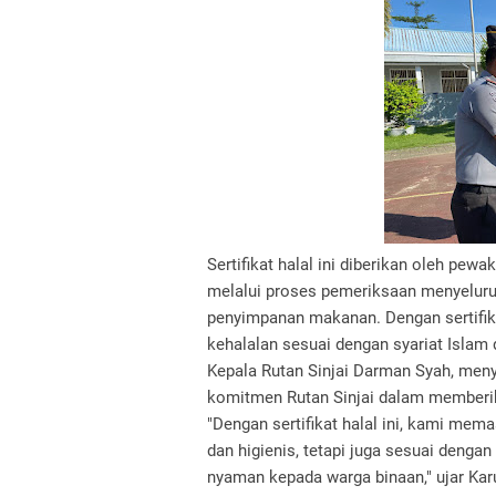
Sertifikat halal ini diberikan oleh pe
melalui proses pemeriksaan menyeluruh
penyimpanan makanan. Dengan sertifika
kehalalan sesuai dengan syariat Islam
Kepala Rutan Sinjai Darman Syah, me
komitmen Rutan Sinjai dalam memberik
"Dengan sertifikat halal ini, kami mem
dan higienis, tetapi juga sesuai deng
nyaman kepada warga binaan," ujar Kar