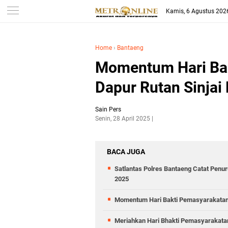
Kamis, 6 Agustus 202
Home
›
Bantaeng
Momentum Hari Bak
Dapur Rutan Sinjai 
Sain Pers
Senin, 28 April 2025
BACA JUGA
Satlantas Polres Bantaeng Catat Penu
2025
Momentum Hari Bakti Pemasyarakatan ke
Meriahkan Hari Bhakti Pemasyarakatan