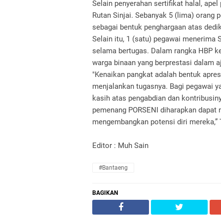
Selain penyerahan sertifikat halal, ape
Rutan Sinjai. Sebanyak 5 (lima) oran
sebagai bentuk penghargaan atas dedik
Selain itu, 1 (satu) pegawai menerima
selama bertugas. Dalam rangka HBP ke
warga binaan yang berprestasi dalam 
"Kenaikan pangkat adalah bentuk apres
menjalankan tugasnya. Bagi pegawai 
kasih atas pengabdian dan kontribusin
pemenang PORSENI diharapkan dapat m
mengembangkan potensi diri mereka,”
Editor : Muh Sain
#Bantaeng
BAGIKAN