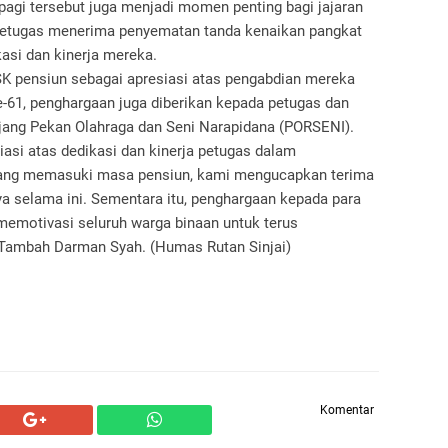
l pagi tersebut juga menjadi momen penting bagi jajaran
g petugas menerima penyematan tanda kenaikan pangkat
asi dan kinerja mereka.
 SK pensiun sebagai apresiasi atas pengabdian mereka
-61, penghargaan juga diberikan kepada petugas dan
ajang Pekan Olahraga dan Seni Narapidana (PORSENI).
iasi atas dedikasi dan kinerja petugas dalam
yang memasuki masa pensiun, kami mengucapkan terima
ya selama ini. Sementara itu, penghargaan kepada para
emotivasi seluruh warga binaan untuk terus
 Tambah Darman Syah. (Humas Rutan Sinjai)
Komentar