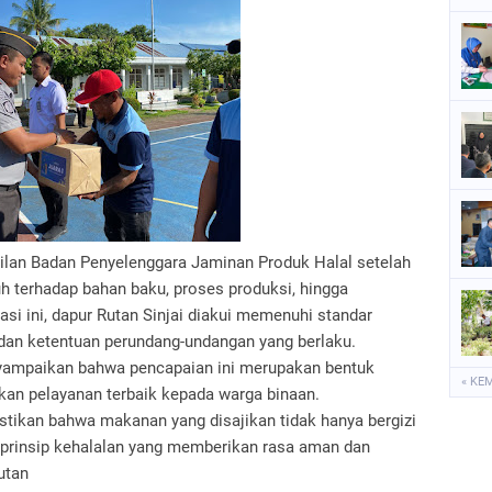
wakilan Badan Penyelenggara Jaminan Produk Halal setelah
 terhadap bahan baku, proses produksi, hingga
si ini, dapur Rutan Sinjai diakui memenuhi standar
 dan ketentuan perundang-undangan yang berlaku.
nyampaikan bahwa pencapaian ini merupakan bentuk
« KE
an pelayanan terbaik kepada warga binaan.
astikan bahwa makanan yang disajikan tidak hanya bergizi
an prinsip kehalalan yang memberikan rasa aman dan
utan