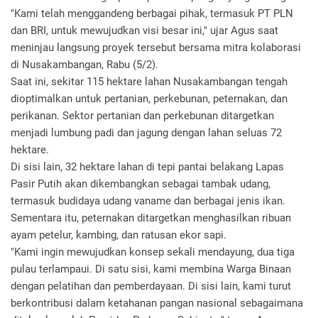
"Kami telah menggandeng berbagai pihak, termasuk PT PLN
dan BRI, untuk mewujudkan visi besar ini," ujar Agus saat
meninjau langsung proyek tersebut bersama mitra kolaborasi
di Nusakambangan, Rabu (5/2).
Saat ini, sekitar 115 hektare lahan Nusakambangan tengah
dioptimalkan untuk pertanian, perkebunan, peternakan, dan
perikanan. Sektor pertanian dan perkebunan ditargetkan
menjadi lumbung padi dan jagung dengan lahan seluas 72
hektare.
Di sisi lain, 32 hektare lahan di tepi pantai belakang Lapas
Pasir Putih akan dikembangkan sebagai tambak udang,
termasuk budidaya udang vaname dan berbagai jenis ikan.
Sementara itu, peternakan ditargetkan menghasilkan ribuan
ayam petelur, kambing, dan ratusan ekor sapi.
"Kami ingin mewujudkan konsep sekali mendayung, dua tiga
pulau terlampaui. Di satu sisi, kami membina Warga Binaan
dengan pelatihan dan pemberdayaan. Di sisi lain, kami turut
berkontribusi dalam ketahanan pangan nasional sebagaimana