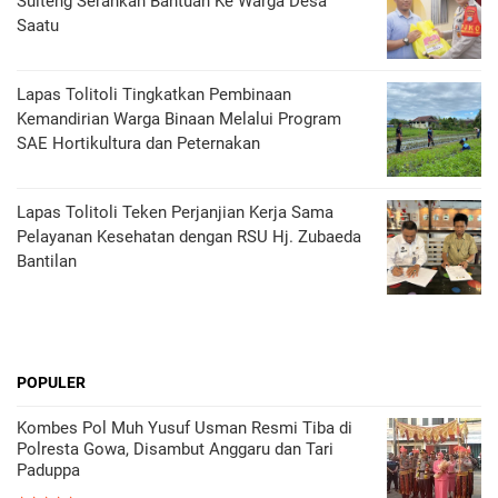
Sulteng Serahkan Bantuan Ke Warga Desa
Saatu
Lapas Tolitoli Tingkatkan Pembinaan
Kemandirian Warga Binaan Melalui Program
SAE Hortikultura dan Peternakan
Lapas Tolitoli Teken Perjanjian Kerja Sama
Pelayanan Kesehatan dengan RSU Hj. Zubaeda
Bantilan
POPULER
Kombes Pol Muh Yusuf Usman Resmi Tiba di
Polresta Gowa, Disambut Anggaru dan Tari
Paduppa