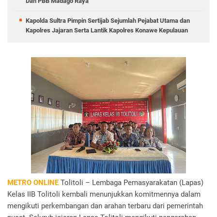
Dan PBB Madago Raya
Kapolda Sultra Pimpin Sertijab Sejumlah Pejabat Utama dan
Kapolres Jajaran Serta Lantik Kapolres Konawe Kepulauan
METRO ONLINE
Tolitoli – Lembaga Pemasyarakatan (Lapas)
Kelas IIB Tolitoli kembali menunjukkan komitmennya dalam
mengikuti perkembangan dan arahan terbaru dari pemerintah