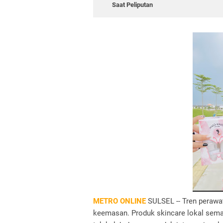
Saat Peliputan
METRO ONLINE
SULSEL -- Tren perawa
keemasan. Produk skincare lokal semak