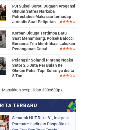
PJI Sulsel Soroti Dugaan Arogansi
Oknum Satres Narkoba
Polrestabes Makassar terhadap
Jurnalis Saat Peliputan
Korban Diduga Tertimpa Batu
Saat Menambang, Polsek Balocci
Bersama Tim Identifikasi Lakukan
Penanganan Cepat
Pelangsir Solar di Pinrang Ngaku
Setor 2,5 Juta Per Bulan Ke
Oknum Polisi,Tapi Solarnya disita
8 Ton
Masukkan script iklan 300x600px
Semarak HUT RI ke-81, Imigrasi
Parepare Hadirkan PaspoRia di