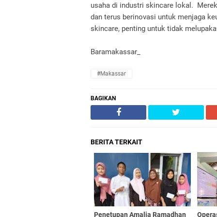
usaha di industri skincare lokal. Mer
dan terus berinovasi untuk menjaga k
skincare, penting untuk tidak melupakan
Baramakassar_
#Makassar
BAGIKAN
BERITA TERKAIT
Penetupan Amalia Ramadhan
‎Opera