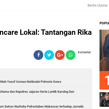
Berita Utama
6
POPU
incare Lokal: Tantangan Rika
Komentar
ol Muh Yusuf Usman Nahkodai Polresta Gowa
 Utama dan Kapolres Jajaran Serta Lantik Karolog Dan
num Satres Narkoba Polrestabes Makassar terhadap Jurnalis