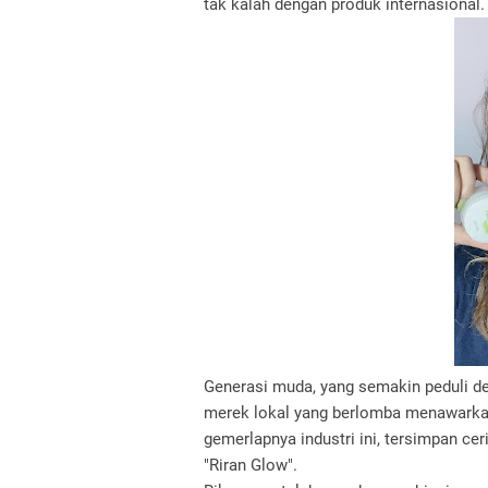
tak kalah dengan produk internasional
Generasi muda, yang semakin peduli de
merek lokal yang berlomba menawarkan
gemerlapnya industri ini, tersimpan cer
"Riran Glow".