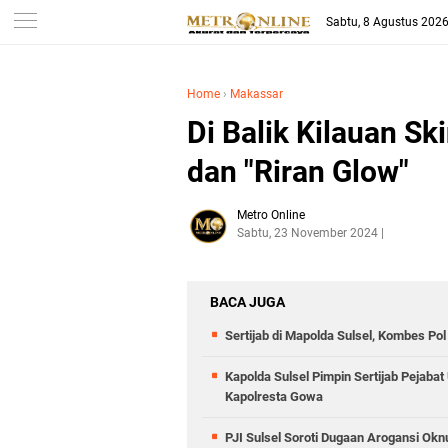
Sabtu, 8 Agustus 202
Home
›
Makassar
Di Balik Kilauan Sk
dan "Riran Glow"
Metro Online
Sabtu, 23 November 2024
BACA JUGA
Sertijab di Mapolda Sulsel, Kombes P
Kapolda Sulsel Pimpin Sertijab Pejabat
Kapolresta Gowa
PJI Sulsel Soroti Dugaan Arogansi Ok