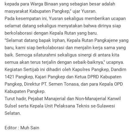
kepada para Warga Binaan yang sebagian besar adalah
masyarakat Kabupaten Pangkep," ujar Yusran.
Pada kesempatan ini, Yusran sekaligus memberikan ucapan
selamat datang sekaligus menyatakan bahwa dirinya siap
berkolaborasi dengan Kepala Rutan yang baru.
"Selamat datang bapak Irphan, Kepala Rutan Pangkajene yang
baru, kami siap berkolaborasi dan menjalin kerja sama yang
baik. Semoga silaturahmi sekaligus sinergi di antara kita
semua akan terus terjalin dengan sebaik-baiknya," ucapnya.
Kegiatan Sertijab ini dihadiri oleh Kapolres Pangkep, Dandim
1421 Pangkep, Kajari Pangkep dan Ketua DPRD Kabupaten
Pangkep, Direktur PT. Semen Tonasa, dan para Kepala OPD
Kabupaten Pangkep.
Turut hadir, Pejabat Manajerial dan Non-Manajerial Kanwil
Sulsel serta Kepala Unit Pelaksana Teknis se-Sulawesi
Selatan.
Editor : Muh Sain