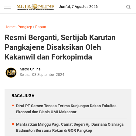
Jum'at, 7 Agustus 2026
Home
›
Pangkep
›
Papua
Resmi Berganti, Sertijab Karutan
Pangkajene Disaksikan Oleh
Kakanwil dan Forkopimda
Metro Online
Selasa, 03 September 2024
BACA JUGA
Dirut PT Semen Tonasa Terima Kunjungan Dekan Fakultas
Ekonomi dan Bisnis UMI Makassar
Manfaatkan Minggu Pagi, Camat Segeri Hj. Dasriana Olahraga
Badminton Bersama Rekan di GOR Pangkep