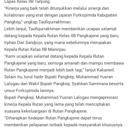
Lapas Kelas IIB Tanjung.
"Kinerja yang baik telah ditunjukkan melalui sinergi dan
kolaborasi yang erat dengan jajaran Forkopimda Kabupaten
Pangkep," ungkap Taufiqurrakhman.
Lebih lanjut, Taufiqurrakhman memberikan ucapan selamat
datang kepada Kepala Rutan Kelas IIB Pangkajene yang baru,
Irphan Dwi Sandjojo, yang mana sebelumnya merupakan
Kepala Rutan Kelas IIB Maninjau.
"Kami ucapkan selamat datang kepada Kepala Rutan
Pangkajene yang baru, semoga amanah dan mampu membawa
Rutan Pangkajene menjadi lebih baik lagi," lanjut Kakanwil.
Selain itu, turut hadir Bupati Pangkep, Muhammad Yusran
Lalogau dan Wakil Bupati Pangkep, Syahban Sammana beserta
unsur Forkopimda lainnya.
Bupati Pangkep, Muhammad Yusran Lalogau mengapresiasi
kinerja Kepala Rutan yang lama yang telah menciptakan
suasana kekeluargaan di Rutan Pangkajene.
"Diharapkan kedepan Rutan Pangkajene dapat terus
memberikan pelayanan terbaik kepada masyarakat khususnya