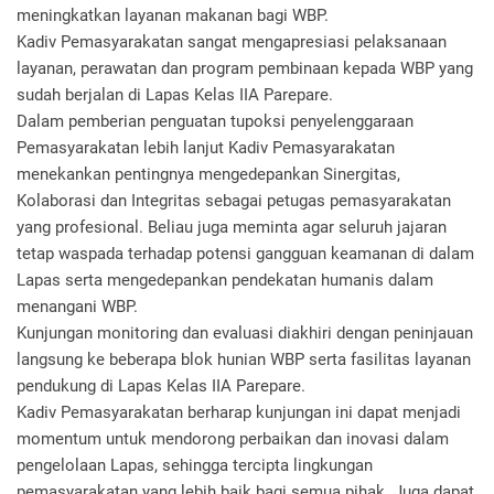
meningkatkan layanan makanan bagi WBP.
Kadiv Pemasyarakatan sangat mengapresiasi pelaksanaan
layanan, perawatan dan program pembinaan kepada WBP yang
sudah berjalan di Lapas Kelas IIA Parepare.
Dalam pemberian penguatan tupoksi penyelenggaraan
Pemasyarakatan lebih lanjut Kadiv Pemasyarakatan
menekankan pentingnya mengedepankan Sinergitas,
Kolaborasi dan Integritas sebagai petugas pemasyarakatan
yang profesional. Beliau juga meminta agar seluruh jajaran
tetap waspada terhadap potensi gangguan keamanan di dalam
Lapas serta mengedepankan pendekatan humanis dalam
menangani WBP.
Kunjungan monitoring dan evaluasi diakhiri dengan peninjauan
langsung ke beberapa blok hunian WBP serta fasilitas layanan
pendukung di Lapas Kelas IIA Parepare.
Kadiv Pemasyarakatan berharap kunjungan ini dapat menjadi
momentum untuk mendorong perbaikan dan inovasi dalam
pengelolaan Lapas, sehingga tercipta lingkungan
pemasyarakatan yang lebih baik bagi semua pihak. Juga dapat