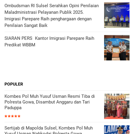
Ombudsman RI Sulsel Serahkan Opini Penilaian
Maladministrasi Pelayanan Publik 2025.
Imigrasi Parepare Raih penghargaan dengan
Penilaian Sangat Baik
SIARAN PERS Kantor Imigrasi Parepare Raih
Predikat WBBM
POPULER
Kombes Pol Muh Yusuf Usman Resmi Tiba di
Polresta Gowa, Disambut Anggaru dan Tari
Paduppa
Sertijab di Mapolda Sulsel, Kombes Pol Muh
Yusuf Usman Nahkodai Polresta Gowa