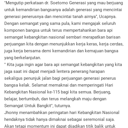
"Mengutip perkataan dr. Soetomo Generasi yang mau berjuang
untuk kemandirian bangsanya adalah generasi yang mencintai
generasi penerusnya dan mencintai tanah airnya", Ucapnya.
Dengan semangat yang sama pula, kami mengajak seluruh
komponen bangsa untuk terus mempertahankan bara api
semangat kebangkitan nasional sembari merapatkan barisan
perjuangan kita dengan menunjukkan kerja keras, kerja cerdas,
juga kerja bersama demi kemandirian dan kemajuan bangsa
yang berkelanjutan.
" Kita juga ingin agar bara api semangat kebangkitan yang kita
jaga saat ini dapat menjadi lentera penerang harapan
sekaligus penunjuk jalan bagi perjuangan generasi penerus
bangsa kelak. Selamat memaknai dan memperingati Hari
Kebangkitan Nasional ke-115 bagi kita semua. Berjuang,
belajar, bertumbuh, dan terus melangkah maju dengan
Semangat Untuk Bangkit", tuturnya.
Jhonny menambahkan peringatan hari Kebangkitan Nasional
hendaknya tidak hanya dimaknai sebagai seremonial saja.
Akan tetapi momentum ini dapat dijadikan titik balik untuk