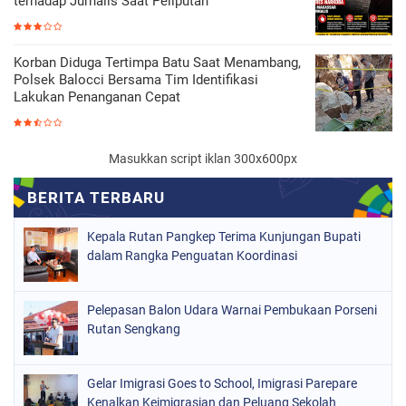
terhadap Jurnalis Saat Peliputan
Korban Diduga Tertimpa Batu Saat Menambang,
Polsek Balocci Bersama Tim Identifikasi
Lakukan Penanganan Cepat
Masukkan script iklan 300x600px
Kepala Rutan Pangkep Terima Kunjungan Bupati
dalam Rangka Penguatan Koordinasi
Pelepasan Balon Udara Warnai Pembukaan Porseni
Rutan Sengkang
Gelar Imigrasi Goes to School, Imigrasi Parepare
Kenalkan Keimigrasian dan Peluang Sekolah