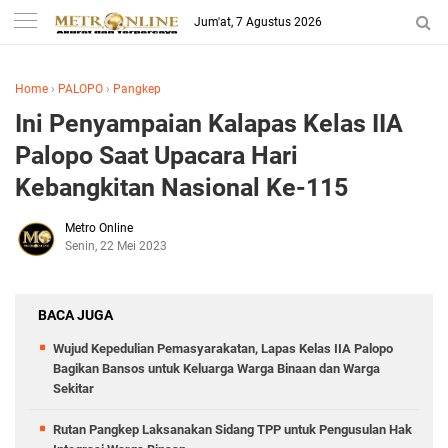
Jum'at, 7 Agustus 2026
Home
›
PALOPO
›
Pangkep
Ini Penyampaian Kalapas Kelas IIA
Palopo Saat Upacara Hari
Kebangkitan Nasional Ke-115
Metro Online
Senin, 22 Mei 2023
BACA JUGA
Wujud Kepedulian Pemasyarakatan, Lapas Kelas IIA Palopo
Bagikan Bansos untuk Keluarga Warga Binaan dan Warga
Sekitar
Rutan Pangkep Laksanakan Sidang TPP untuk Pengusulan Hak