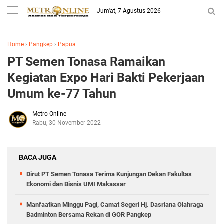
Jum'at, 7 Agustus 2026
Home
›
Pangkep
›
Papua
PT Semen Tonasa Ramaikan
Kegiatan Expo Hari Bakti Pekerjaan
Umum ke-77 Tahun
Metro Online
Rabu, 30 November 2022
BACA JUGA
Dirut PT Semen Tonasa Terima Kunjungan Dekan Fakultas
Ekonomi dan Bisnis UMI Makassar
Manfaatkan Minggu Pagi, Camat Segeri Hj. Dasriana Olahraga
Badminton Bersama Rekan di GOR Pangkep