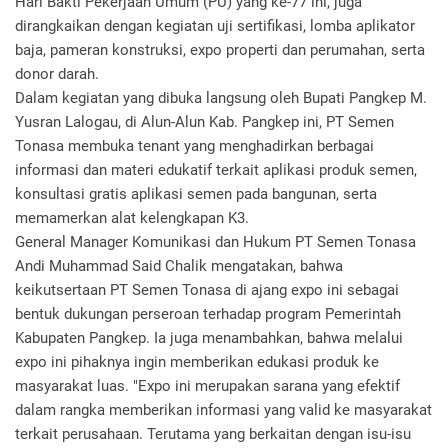
Hari Bakti Pekerjaan Umum (PU) yang ke-77 ini, juga
dirangkaikan dengan kegiatan uji sertifikasi, lomba aplikator
baja, pameran konstruksi, expo properti dan perumahan, serta
donor darah.
Dalam kegiatan yang dibuka langsung oleh Bupati Pangkep M.
Yusran Lalogau, di Alun-Alun Kab. Pangkep ini, PT Semen
Tonasa membuka tenant yang menghadirkan berbagai
informasi dan materi edukatif terkait aplikasi produk semen,
konsultasi gratis aplikasi semen pada bangunan, serta
memamerkan alat kelengkapan K3.
General Manager Komunikasi dan Hukum PT Semen Tonasa
Andi Muhammad Said Chalik mengatakan, bahwa
keikutsertaan PT Semen Tonasa di ajang expo ini sebagai
bentuk dukungan perseroan terhadap program Pemerintah
Kabupaten Pangkep. Ia juga menambahkan, bahwa melalui
expo ini pihaknya ingin memberikan edukasi produk ke
masyarakat luas. "Expo ini merupakan sarana yang efektif
dalam rangka memberikan informasi yang valid ke masyarakat
terkait perusahaan. Terutama yang berkaitan dengan isu-isu