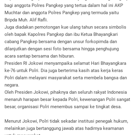
bagi anggota Polres Pangkep yang tertua dalam hal ini AKP
Muchtar dan anggota Polres Pangkep yang termuda yaitu
Bripda Muh. Alif Rafli.
Juga diadakan pemotongan kue ulang tahun secara simbolis
oleh bapak Kapolres Pangkep dan ibu Ketua Bhayangkari
cabang Pangkep bersama dengan unsur forkopimda dan
dilanjutkan dengan sesi foto bersama hingga penghujung
acara santap bersama dan hiburan.
Presiden RI Jokowi menyampaika selamat Hari Bhayangkara
ke-76 untuk Polri. Dia juga berterima kasih atas kerja keras
Polri dalam melayani masyarakat serta membela bangsa dan
negara.
Oleh Presiden Jokowi, pihaknya dan seluruh rakyat Indonesia
menaruh harapan besar kepada Polri, kewenangan Polri sangat
besar, organisasi Polri menembus sampai ke tingkat desa.
Menurut Jokowi, Polri tidak sekadar institusi penegak hukum,
melainkan juga bertanggung jawab atas hadirnya keamanan