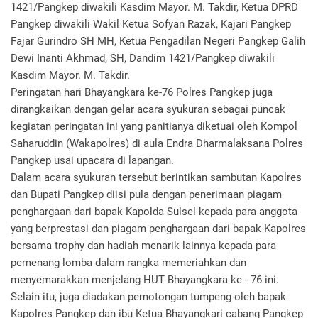
1421/Pangkep diwakili Kasdim Mayor. M. Takdir, Ketua DPRD
Pangkep diwakili Wakil Ketua Sofyan Razak, Kajari Pangkep
Fajar Gurindro SH MH, Ketua Pengadilan Negeri Pangkep Galih
Dewi Inanti Akhmad, SH, Dandim 1421/Pangkep diwakili
Kasdim Mayor. M. Takdir.
Peringatan hari Bhayangkara ke-76 Polres Pangkep juga
dirangkaikan dengan gelar acara syukuran sebagai puncak
kegiatan peringatan ini yang panitianya diketuai oleh Kompol
Saharuddin (Wakapolres) di aula Endra Dharmalaksana Polres
Pangkep usai upacara di lapangan.
Dalam acara syukuran tersebut berintikan sambutan Kapolres
dan Bupati Pangkep diisi pula dengan penerimaan piagam
penghargaan dari bapak Kapolda Sulsel kepada para anggota
yang berprestasi dan piagam penghargaan dari bapak Kapolres
bersama trophy dan hadiah menarik lainnya kepada para
pemenang lomba dalam rangka memeriahkan dan
menyemarakkan menjelang HUT Bhayangkara ke - 76 ini.
Selain itu, juga diadakan pemotongan tumpeng oleh bapak
Kapolres Pangkep dan ibu Ketua Bhayangkari cabang Pangkep