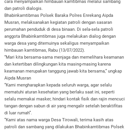
cara menyampaikan himbauan kamtibmas melalui sambang
dan patroli dialogis.
Bhabinkamtibmas Polsek Baraka Polres Enrekang Aipda
Musran, melaksanakan kegiatan patroli dengan sasaran
perumahan penduduk di desa binaan. Di sela-sela patroli
anggota Bhabinkamtibmas juga melakukan dialog dengan
warga desa yang ditemuinya sekaligus menyampaikan
himbauan kamtibmas, Rabu (13/07/2022).
“Mari kita bersama-sama menjaga dan memelihara keamanan
dan ketertiban dilingkungan kita masing-masing karena
keamanan merupakan tanggung jawab kita bersama,” ungkap
Aipda Musran
“Kami mengharapkan kepada seluruh warga, agar selalu
mematuhi aturan kesehatan yang berlaku saat ini, seperti
selalu memakai masker, hindari kontak fisik dan rajin mencuci
tangan dengan sabun di air yang mengalir setelah beraktifitas
di luar rumah”.
“Kami atas nama warga Desa Tirowali, terima kasih atas
patroli dan sambang yang dilakukan Bhabinkamtibmas Polsek