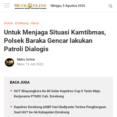
Minggu, 9 Agustus 2026
Home
›
Enrekang
›
Garut
Untuk Menjaga Situasi Kamtibmas,
Polsek Baraka Gencar lakukan
Patroli Dialogis
Metro Online
Rabu, 13 Juli 2022
BACA JUGA
HUT Bhayangkara Ke 80 Gelar Kapolres Cup II Tenis Meja
Kerjasama PTMSI Cab. Enrekang
Kapolres Enrekang AKBP Hari Budiyanto Terima Penghargaan
Saat HUT ke-66 Kabupaten Enrekang