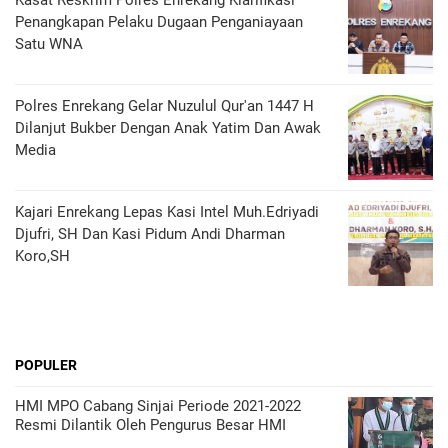
Kasat Reskrim Polres Enrekang Klarifikasi
Penangkapan Pelaku Dugaan Penganiayaan
Satu WNA
Polres Enrekang Gelar Nuzulul Qur'an 1447 H
Dilanjut Bukber Dengan Anak Yatim Dan Awak
Media
Kajari Enrekang Lepas Kasi Intel Muh.Edriyadi
Djufri, SH Dan Kasi Pidum Andi Dharman
Koro,SH
POPULER
HMI MPO Cabang Sinjai Periode 2021-2022
Resmi Dilantik Oleh Pengurus Besar HMI