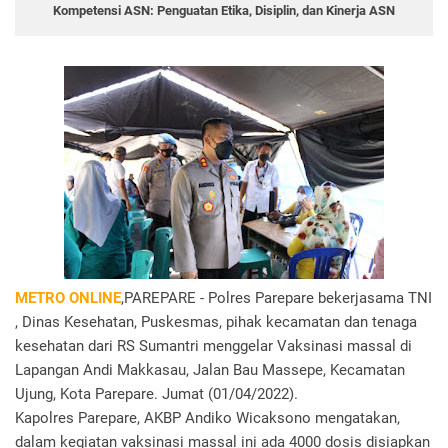
Kompetensi ASN: Penguatan Etika, Disiplin, dan Kinerja ASN
METRO ONLINE
,PAREPARE - Polres Parepare bekerjasama TNI
, Dinas Kesehatan, Puskesmas, pihak kecamatan dan tenaga
kesehatan dari RS Sumantri menggelar Vaksinasi massal di
Lapangan Andi Makkasau, Jalan Bau Massepe, Kecamatan
Ujung, Kota Parepare. Jumat (01/04/2022).
Kapolres Parepare, AKBP Andiko Wicaksono mengatakan,
dalam kegiatan vaksinasi massal ini ada 4000 dosis disiapkan