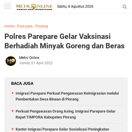
Sabtu, 8 Agustus 2026
Home
›
Pare pare
›
Pinrang
Polres Parepare Gelar Vaksinasi
Berhadiah Minyak Goreng dan Beras
Metro Online
Jumat, 01 April 2022
BACA JUGA
Imigrasi Parepare Perkuat Pengawasan Keimigrasian melalui
Pembentukan Desa Binaan di Pinrang
Perkuat Pengawasan Orang Asing, Imigrasi Parepare Gelar
Rapat TIMPORA Kabupaten Pinrang
Kantor Imigrasi Parepare Gelar Sosialisasi Peningkatan