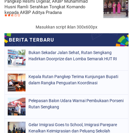
Pangkep Resmi Digelar, AKBP Muhammad
Husni Ramli Serahkan Tongkat Komando
kepada AKBP Aditya Pradana
Masukkan script iklan 300x600px
Bukan Sekadar Jalan Sehat, Rutan Sengkang
Hadirkan Doorprize dan Lomba Semarak HUT RI
Kepala Rutan Pangkep Terima Kunjungan Bupati
dalam Rangka Penguatan Koordinasi
Pelepasan Balon Udara Warnai Pembukaan Porseni
Rutan Sengkang
Gelar Imigrasi Goes to School, Imigrasi Parepare
Kenalkan Keimigrasian dan Peluang Sekolah