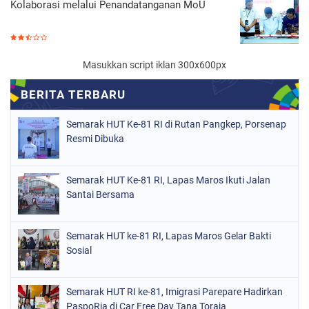
Kolaborasi melalui Penandatanganan MoU
Masukkan script iklan 300x600px
Semarak HUT Ke-81 RI di Rutan Pangkep, Porsenap
Resmi Dibuka
Semarak HUT Ke-81 RI, Lapas Maros Ikuti Jalan
Santai Bersama
Semarak HUT ke-81 RI, Lapas Maros Gelar Bakti
Sosial
Semarak HUT RI ke-81, Imigrasi Parepare Hadirkan
PaspoRia di Car Free Day Tana Toraja