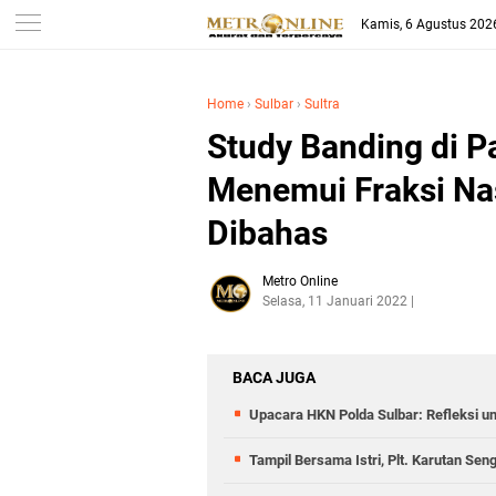
Kamis, 6 Agustus 202
Home
›
Sulbar
›
Sultra
Study Banding di P
Menemui Fraksi Na
Dibahas
Metro Online
Selasa, 11 Januari 2022
BACA JUGA
Upacara HKN Polda Sulbar: Refleksi u
Tampil Bersama Istri, Plt. Karutan S