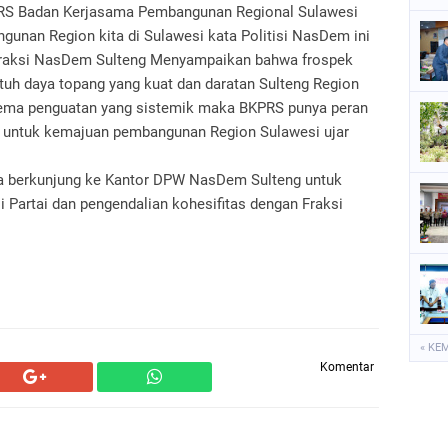
RS Badan Kerjasama Pembangunan Regional Sulawesi
gunan Region kita di Sulawesi kata Politisi NasDem ini
raksi NasDem Sulteng Menyampaikan bahwa frospek
tuh daya topang yang kuat dan daratan Sulteng Region
kema penguatan yang sistemik maka BKPRS punya peran
ls untuk kemajuan pembangunan Region Sulawesi ujar
 berkunjung ke Kantor DPW NasDem Sulteng untuk
i Partai dan pengendalian kohesifitas dengan Fraksi
« KE
Komentar