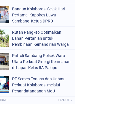
Bangun Kolaborasi Sejak Hari
Pertama, Kapolres Luwu
Sambangi Ketua DPRD
Rutan Pangkep Optimalkan
Lahan Pertanian untuk
Pembinaan Kemandirian Warga
Binaan
Patroli Sambang Polsek Wara
Utara Perkuat Sinergi Keamanan
di Lapas Kelas IIA Palopo
PT Semen Tonasa dan Unhas
Perkuat Kolaborasi melalui
Penandatanganan MoU
MBALI
LANJUT »