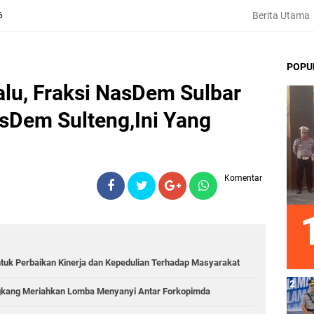
Berita Utama
6
POPU
alu, Fraksi NasDem Sulbar
sDem Sulteng,Ini Yang
Komentar
ntuk Perbaikan Kinerja dan Kepedulian Terhadap Masyarakat
engkang Meriahkan Lomba Menyanyi Antar Forkopimda