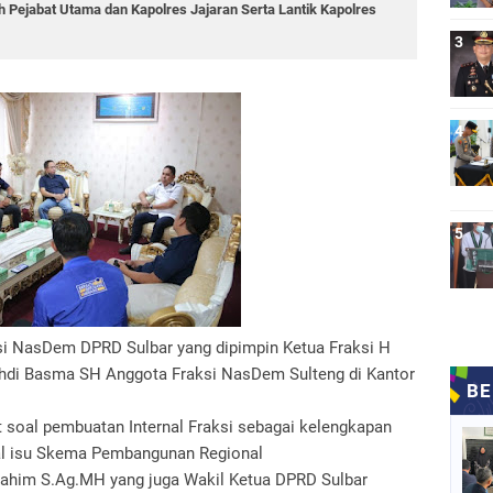
ah Pejabat Utama dan Kapolres Jajaran Serta Lantik Kapolres
i NasDem DPRD Sulbar yang dipimpin Ketua Fraksi H
hdi Basma SH Anggota Fraksi NasDem Sulteng di Kantor
 soal pembuatan Internal Fraksi sebagai kelengkapan
l isu Skema Pembangunan Regional
Rahim S.Ag.MH yang juga Wakil Ketua DPRD Sulbar