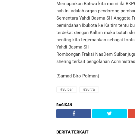
Memaparkan Bahwa kita memiliki BKP
nah ini adalah organ pendorong pemban
Sementara Yahdi Basma SH Anggota F
pemindahan Ibukota ke Kaltim tentu bu
terdekat dengan Kaltim maka butuh s
penting kita terjemahkan sebagai too
Yahdi Basma SH
Rombongan Fraksi NasDem Sulbar juga
shering terkait pengolahan Administras
(Samad Biro Polman)
#Sulbar
#Sultra
BAGIKAN
BERITA TERKAIT