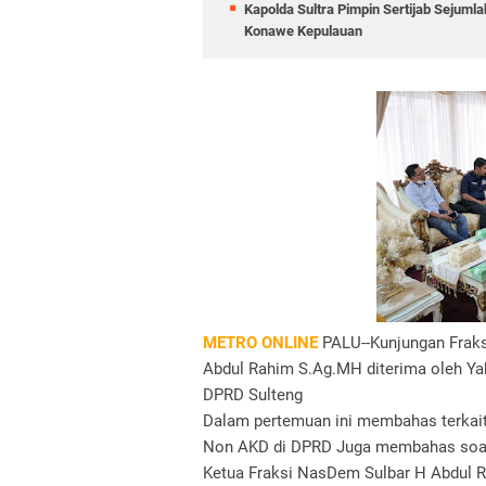
Kapolda Sultra Pimpin Sertijab Sejuml
Konawe Kepulauan
METRO ONLINE
PALU--Kunjungan Fraks
Abdul Rahim S.Ag.MH diterima oleh Ya
DPRD Sulteng
Dalam pertemuan ini membahas terkait
Non AKD di DPRD Juga membahas soa
Ketua Fraksi NasDem Sulbar H Abdul 