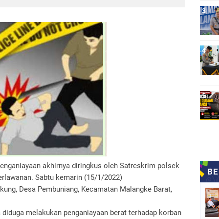
 penganiayaan akhirnya diringkus oleh Satreskrim polsek
erlawanan. Sabtu kemarin (15/1/2022)
akkung, Desa Pembuniang, Kecamatan Malangke Barat,
 diduga melakukan penganiayaan berat terhadap korban