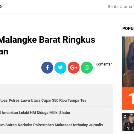
Berita Utama
26
POPU
Malangke Barat Ringkus
an
Komentar
atpas Polres Luwu Utara Capai 350 Ribu Tampa Tes
l Amankan Lelaki HM Diduga Miliki Shabu
num Satres Narkoba Polrestabes Makassar terhadap Jurnalis