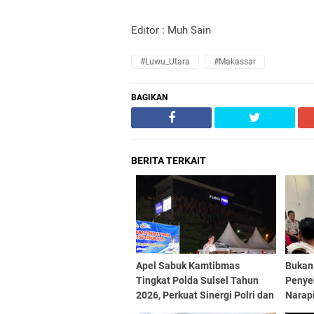
Editor : Muh Sain
#Luwu_Utara
#Makassar
BAGIKAN
BERITA TERKAIT
Apel Sabuk Kamtibmas
Bukan 
Tingkat Polda Sulsel Tahun
Penye
2026, Perkuat Sinergi Polri dan
Narapi
Masyarakat
Makas