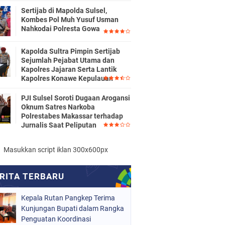
Sertijab di Mapolda Sulsel,
Kombes Pol Muh Yusuf Usman
Nahkodai Polresta Gowa
Kapolda Sultra Pimpin Sertijab
Sejumlah Pejabat Utama dan
Kapolres Jajaran Serta Lantik
Kapolres Konawe Kepulauan
PJI Sulsel Soroti Dugaan Arogansi
Oknum Satres Narkoba
Polrestabes Makassar terhadap
Jurnalis Saat Peliputan
Masukkan script iklan 300x600px
Kepala Rutan Pangkep Terima
Kunjungan Bupati dalam Rangka
Penguatan Koordinasi