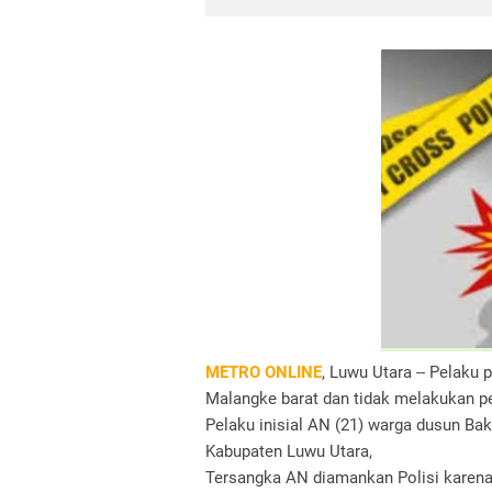
METRO ONLINE
, Luwu Utara -- Pelaku
Malangke barat dan tidak melakukan p
Pelaku inisial AN (21) warga dusun B
Kabupaten Luwu Utara,
Tersangka AN diamankan Polisi karena