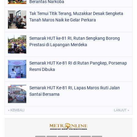
Berantas Narkoba
Tak Temui Titik Terang, Muzakkar Desak Sengketa
Tanah Maros Naik ke Gelar Perkara
Semarak HUT ke-81 RI, Rutan Sengkang Borong
Prestasi di Lapangan Merdeka
Semarak HUT Ke-81 RI di Rutan Pangkep, Porsenap
Resmi Dibuka
Semarak HUT Ke-81 RI, Lapas Maros Ikuti Jalan
Santai Bersama
« KEMBALI
LANJUT »