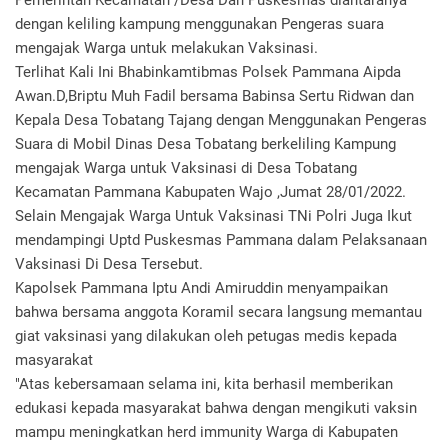
Pemerintah Kecamatan /Desa Dan Puskesmas diantaranya
dengan keliling kampung menggunakan Pengeras suara
mengajak Warga untuk melakukan Vaksinasi.
Terlihat Kali Ini Bhabinkamtibmas Polsek Pammana Aipda
Awan.D,Briptu Muh Fadil bersama Babinsa Sertu Ridwan dan
Kepala Desa Tobatang Tajang dengan Menggunakan Pengeras
Suara di Mobil Dinas Desa Tobatang berkeliling Kampung
mengajak Warga untuk Vaksinasi di Desa Tobatang
Kecamatan Pammana Kabupaten Wajo ,Jumat 28/01/2022.
Selain Mengajak Warga Untuk Vaksinasi TNi Polri Juga Ikut
mendampingi Uptd Puskesmas Pammana dalam Pelaksanaan
Vaksinasi Di Desa Tersebut.
Kapolsek Pammana Iptu Andi Amiruddin menyampaikan
bahwa bersama anggota Koramil secara langsung memantau
giat vaksinasi yang dilakukan oleh petugas medis kepada
masyarakat
"Atas kebersamaan selama ini, kita berhasil memberikan
edukasi kepada masyarakat bahwa dengan mengikuti vaksin
mampu meningkatkan herd immunity Warga di Kabupaten