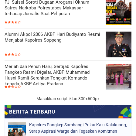
PJI Sulsel Soroti Dugaan Arogansi Oknum
Satres Narkoba Polrestabes Makassar
terhadap Jurnalis Saat Peliputan
Alumni Akpol 2006 AKBP Hari Budiyanto Resmi
Menjabat Kapolres Soppeng
Meriah dan Penuh Haru, Sertijab Kapolres
Pangkep Resmi Digelar, AKBP Muhammad
Husni Ramli Serahkan Tongkat Komando
kepada AKBP Aditya Pradana
Masukkan script iklan 300x600px
Kapolres Pangkep Sambangi Pulau Kalu Kalukuang,
Serap Aspirasi Warga dan Tegaskan Komitmen