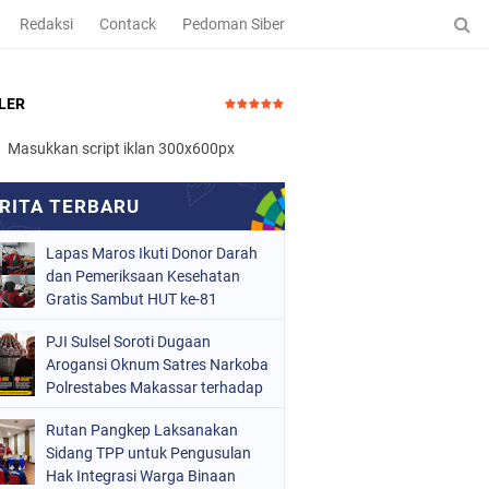
Redaksi
Contack
Pedoman Siber
LER
Masukkan script iklan 300x600px
Lapas Maros Ikuti Donor Darah
dan Pemeriksaan Kesehatan
Gratis Sambut HUT ke-81
Kemerdekaan RI
PJI Sulsel Soroti Dugaan
Arogansi Oknum Satres Narkoba
Polrestabes Makassar terhadap
Jurnalis Saat Peliputan
Rutan Pangkep Laksanakan
Sidang TPP untuk Pengusulan
Hak Integrasi Warga Binaan