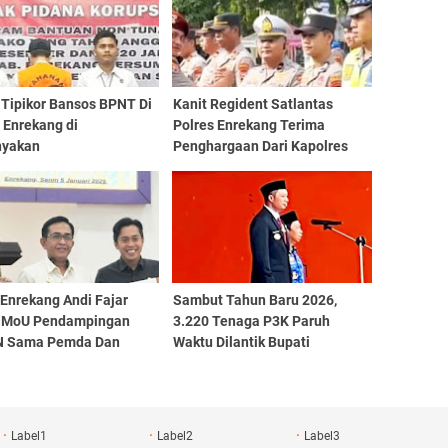
 Tipikor Bansos BPNT Di
Kanit Regident Satlantas
 Enrekang di
Polres Enrekang Terima
nyakan
Penghargaan Dari Kapolres
Enrekang
 Enrekang Andi Fajar
Sambut Tahun Baru 2026,
 MoU Pendampingan
3.220 Tenaga P3K Paruh
 Sama Pemda Dan
Waktu Dilantik Bupati
Enrekang
Label1
Label2
Label3