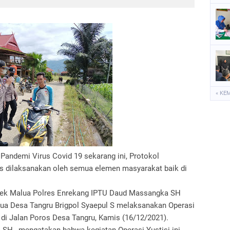
« KE
andemi Virus Covid 19 sekarang ini, Protokol
us dilaksanakan oleh semua elemen masyarakat baik di
lsek Malua Polres Enrekang IPTU Daud Massangka SH
a Desa Tangru Brigpol Syaepul S melaksanakan Operasi
di Jalan Poros Desa Tangru, Kamis (16/12/2021).