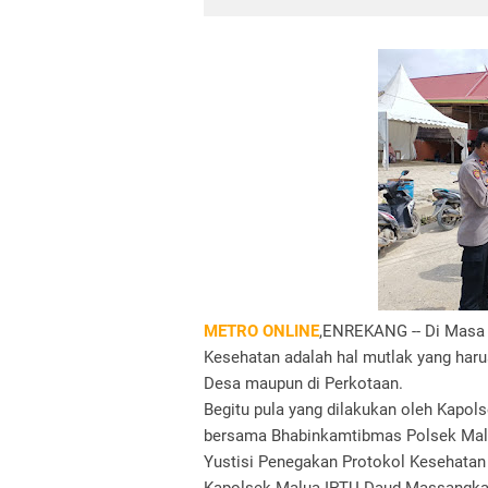
METRO ONLINE
,ENREKANG -- Di Masa P
Kesehatan adalah hal mutlak yang har
Desa maupun di Perkotaan.
Begitu pula yang dilakukan oleh Kapo
bersama Bhabinkamtibmas Polsek Malu
Yustisi Penegakan Protokol Kesehatan 