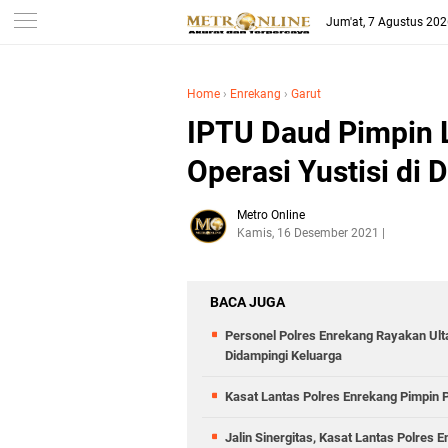
Jum'at, 7 Agustus 20
Home
›
Enrekang
›
Garut
IPTU Daud Pimpin 
Operasi Yustisi di
Metro Online
Kamis, 16 Desember 2021
BACA JUGA
Personel Polres Enrekang Rayakan Ult
Didampingi Keluarga
Kasat Lantas Polres Enrekang Pimpin 
Jalin Sinergitas, Kasat Lantas Polres