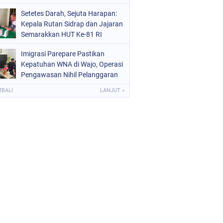
Setetes Darah, Sejuta Harapan:
Kepala Rutan Sidrap dan Jajaran
Semarakkan HUT Ke-81 RI
Melalui Aksi Donor Darah
Imigrasi Parepare Pastikan
Kepatuhan WNA di Wajo, Operasi
Pengawasan Nihil Pelanggaran
MBALI
LANJUT »