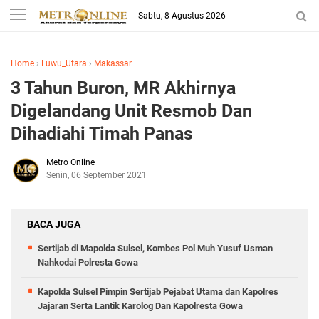
Sabtu, 8 Agustus 2026
Home
›
Luwu_Utara
›
Makassar
3 Tahun Buron, MR Akhirnya
Digelandang Unit Resmob Dan
Dihadiahi Timah Panas
Metro Online
Senin, 06 September 2021
BACA JUGA
Sertijab di Mapolda Sulsel, Kombes Pol Muh Yusuf Usman
Nahkodai Polresta Gowa
Kapolda Sulsel Pimpin Sertijab Pejabat Utama dan Kapolres
Jajaran Serta Lantik Karolog Dan Kapolresta Gowa