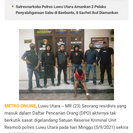
Satresnarkoba Polres Luwu Utara Amankan 2 Pelaku
Penyalahgunaan Sabu di Baebunta, 8 Sachet Ikut Diamankan
METRO ONLINE
, Luwu Utara -- MR (23) Seorang residivis yang
masuk dalam Daftar Pencarian Orang (DPO) akhirnya tak
berkutik sasat digelandang Satuan Reserse Kriminal Unit
Resmob polres Luwu Utara pada hari Minggu (5/9/2021) sekira