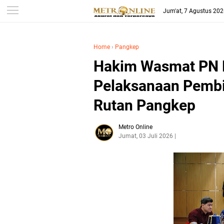
Jum'at, 7 Agustus 20
Home
›
Pangkep
Hakim Wasmat PN P
Pelaksanaan Pembi
Rutan Pangkep
Metro Online
Jumat, 03 Juli 2026