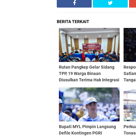
BERITA TERKAIT
Rutan Pangkep Gelar Sidang
Respon
TPP, 19 Warga Binaan
Satla
Diusulkan Terima Hak Integrasi
Tanga
Minas
Bupati MYL Pimpin Langsung
Perku
Defile Kontingen PGRI
Tonas