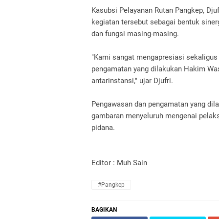
Kasubsi Pelayanan Rutan Pangkep, Djuf
kegiatan tersebut sebagai bentuk sine
dan fungsi masing-masing.
"Kami sangat mengapresiasi sekaligus
pengamatan yang dilakukan Hakim Wasm
antarinstansi," ujar Djufri.
Pengawasan dan pengamatan yang dila
gambaran menyeluruh mengenai pelak
pidana.
Editor : Muh Sain
#Pangkep
BAGIKAN