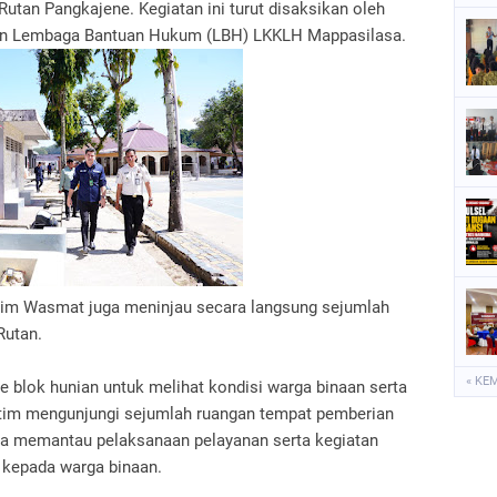
Rutan Pangkajene. Kegiatan ini turut disaksikan oleh
dan Lembaga Bantuan Hukum (LBH) LKKLH Mappasilasa.
im Wasmat juga meninjau secara langsung sejumlah
Rutan.
« KE
ke blok hunian untuk melihat kondisi warga binaan serta
a tim mengunjungi sejumlah ruangan tempat pemberian
una memantau pelaksanaan pelayanan serta kegiatan
 kepada warga binaan.