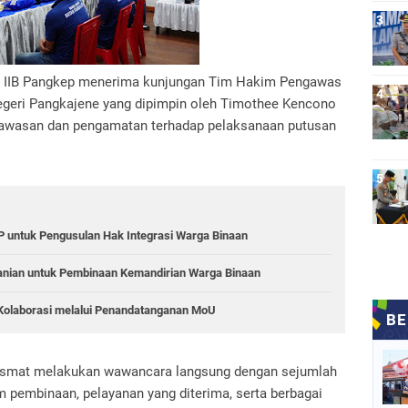
as IIB Pangkep menerima kunjungan Tim Hakim Pengawas
geri Pangkajene yang dipimpin oleh Timothee Kencono
awasan dan pengamatan terhadap pelaksanaan putusan
 untuk Pengusulan Hak Integrasi Warga Binaan
anian untuk Pembinaan Kemandirian Warga Binaan
Kolaborasi melalui Penandatanganan MoU
smat melakukan wawancara langsung dengan sejumlah
m pembinaan, pelayanan yang diterima, serta berbagai