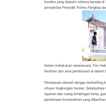
kondisi yang dialami selama berada di 
perwakilan Penyidik Polres Pangkep 
Selain melakukan wawancara, Tim Hak
fasilitas dan area pembinaan di dalam 
Peninjauan diawali dengan berkeliling 
situasi lingkungan hunian. Selanjutny
layanan dan ruang bimbingan kerja, g
pembinaan kemandirian yang diberikan