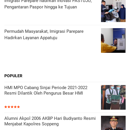
Imigrasi Parepare hadirkan Inovasi PASTUJU,
Pengantaran Paspor hingga ke Tujuan
Permudah Masyarakat, Imigrasi Parepare
Hadirkan Layanan Appatuju
POPULER
HMI MPO Cabang Sinjai Periode 2021-2022
Resmi Dilantik Oleh Pengurus Besar HMI
Alumni Akpol 2006 AKBP Hari Budiyanto Resmi
Menjabat Kapolres Soppeng