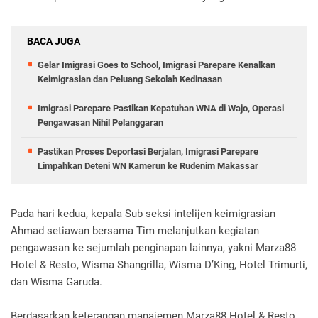
BACA JUGA
Gelar Imigrasi Goes to School, Imigrasi Parepare Kenalkan
Keimigrasian dan Peluang Sekolah Kedinasan
Imigrasi Parepare Pastikan Kepatuhan WNA di Wajo, Operasi
Pengawasan Nihil Pelanggaran
Pastikan Proses Deportasi Berjalan, Imigrasi Parepare
Limpahkan Deteni WN Kamerun ke Rudenim Makassar
Pada hari kedua, kepala Sub seksi intelijen keimigrasian
Ahmad setiawan bersama Tim melanjutkan kegiatan
pengawasan ke sejumlah penginapan lainnya, yakni Marza88
Hotel & Resto, Wisma Shangrilla, Wisma D’King, Hotel Trimurti,
dan Wisma Garuda.
Berdasarkan keterangan manajemen Marza88 Hotel & Resto,