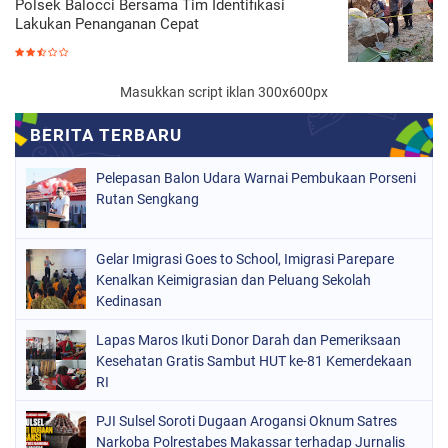
Polsek Balocci Bersama Tim Identifikasi
Lakukan Penanganan Cepat
Masukkan script iklan 300x600px
Pelepasan Balon Udara Warnai Pembukaan Porseni
Rutan Sengkang
Gelar Imigrasi Goes to School, Imigrasi Parepare
Kenalkan Keimigrasian dan Peluang Sekolah
Kedinasan
Lapas Maros Ikuti Donor Darah dan Pemeriksaan
Kesehatan Gratis Sambut HUT ke-81 Kemerdekaan
RI
PJI Sulsel Soroti Dugaan Arogansi Oknum Satres
Narkoba Polrestabes Makassar terhadap Jurnalis