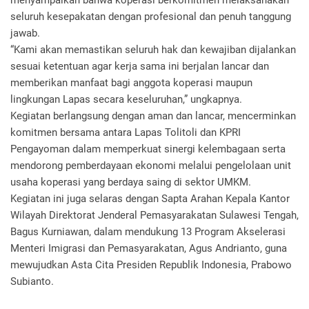
menyampaikan bahwa koperasi berkomitmen melaksanakan
seluruh kesepakatan dengan profesional dan penuh tanggung
jawab.
“Kami akan memastikan seluruh hak dan kewajiban dijalankan
sesuai ketentuan agar kerja sama ini berjalan lancar dan
memberikan manfaat bagi anggota koperasi maupun
lingkungan Lapas secara keseluruhan,” ungkapnya.
Kegiatan berlangsung dengan aman dan lancar, mencerminkan
komitmen bersama antara Lapas Tolitoli dan KPRI
Pengayoman dalam memperkuat sinergi kelembagaan serta
mendorong pemberdayaan ekonomi melalui pengelolaan unit
usaha koperasi yang berdaya saing di sektor UMKM.
Kegiatan ini juga selaras dengan Sapta Arahan Kepala Kantor
Wilayah Direktorat Jenderal Pemasyarakatan Sulawesi Tengah,
Bagus Kurniawan, dalam mendukung 13 Program Akselerasi
Menteri Imigrasi dan Pemasyarakatan, Agus Andrianto, guna
mewujudkan Asta Cita Presiden Republik Indonesia, Prabowo
Subianto.